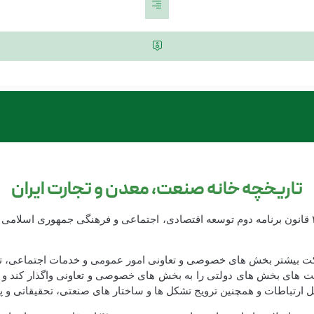
تاریخچه خانه صنعت، معدن و تجارت ایران
در راستای واگذاری وظایف دولت به بخش خصوصی و بر اساس تبصره ۴۱ قانون برنامه دوم توسعه اقتصادی، اج
 بیشتر بخش های خصوصی و تعاونی امور عمومی و خدمات اجتماعی، تولید
ی و مصالح عمومی، فعالیت های بخش های دولتی را به بخش های خصوصی و تعاونی واگذا
ل ارتباطات و همچنین ترویج تشکل ها و ساختار های صنعتی، تحقیقاتی و پیم