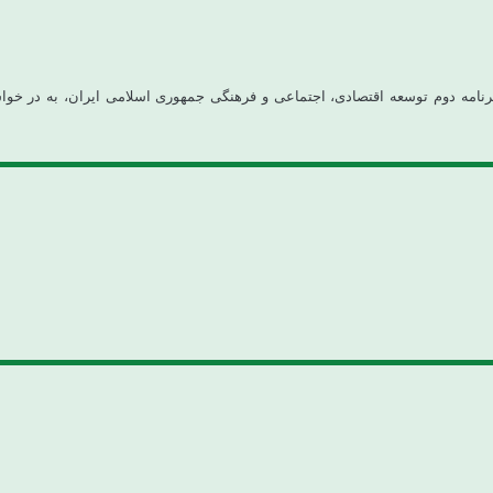
واگذاری وظایف دولت به بخش خصوصی و بر اساس تبصره ۴۱ قانون برنامه دوم توسعه اقتصادی، اجتماعی و فرهنگی ج