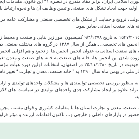
پس از تصویب قانون برنامه دوم توسعه اقتصادی، اج
 وظایف تصدی دولت، ترویج و حمایت از تشکل های تخصصی صنعتی و مشارکت عامه
به منظور ترتیبات اجرایی مصوبه ذکر شده اخیر، آیین نامه اجرایی ۵۴۷/۲۰۱۵/۱۷۰۹۲
مفاد مصوبه شورای عالی اداری و آیین نامه اجرایی مربوطه، مرا
های صنعت استانی به عنوان انجمن انجمن ها از تجمع و هم افزایی انجمن ه
نعت، معدن و تجارت “ تغییر نام دادند.
 به منظور بررسی تخصصی توانمندی ها و مشکلات واحدهای تولیدی و ارای
علاوه بر ایجاد مشارکت جدی واحدهای تولیدی در سیاست های کلان مرت
.
انه صنعت، معدن و تجارت استان ها با مقامات کشوری و قوای مقننه، مجری
ور در بازارهای داخلی و خارجی و… تاکنون اقدامات ارزنده و مؤثر فراوا