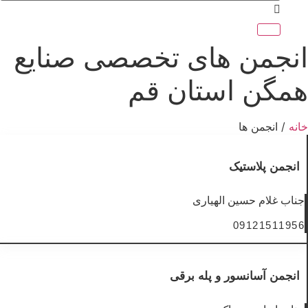
نجمن های تخصصی صنایع
مگن استان قم
انه
/ انجمن ها
انجمن پلاستیک
جناب غلام حسین الهیاری
09121511956
انجمن آسانسور و پله برقی