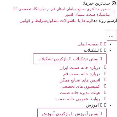
رش
جدیدترین خبرها:
ه
حضور حداکثری صنایع مبلمان استان قم در نمایشگاه تخصصی 35
نمایشگاه صنعت مبلمان کشور
حتوا
رشیو رویدادها
ارتباط با ما
سوالات متداول
شرایط و قوانین
صفحه اصلی
تشکیلات
بستن تشکیلات
بازکردن تشکیلات
درباره خانه صمت ایران
درباره خانه صمت قم
انجمن های صنایع همگن
کمیسیون های تخصصی
هیئت مدیره خانه صمت
روابط عمومی خانه صمت
آموزش
بستن آموزش
بازکردن آموزش