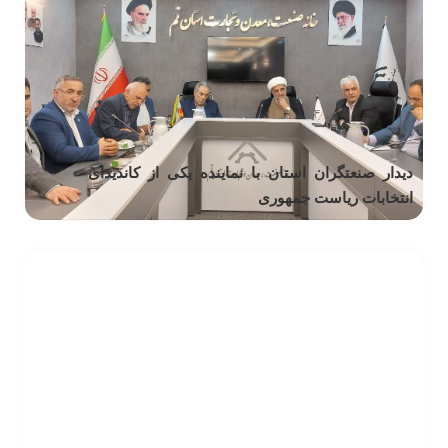
دیدار صنعتگران استان با نماینده یکی از کاندیدای
انتخابات ریاست جمهوری