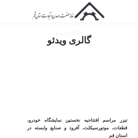
خانه
/ گالری ویدئو
گالری ویدئو
تیزر مراسم افتتاحیه نخستین نمایشگاه خودرو،
قطعات، موتورسیکلت، آفرود و صنایع وابسته در
استان قم