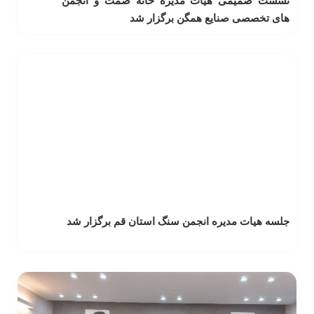
نشست صمیمی هیات مدیره خانه صمت و انجمن
های تخصصی صنایع همگن برگزار شد
جلسه هیات مدیره انجمن سنگ استان قم برگزار شد