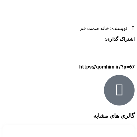
نویسنده:
خانه صمت قم
اشتراک گذاری:
کپی لینک
https://qomhim.ir/?p=67
گالری های مشابه