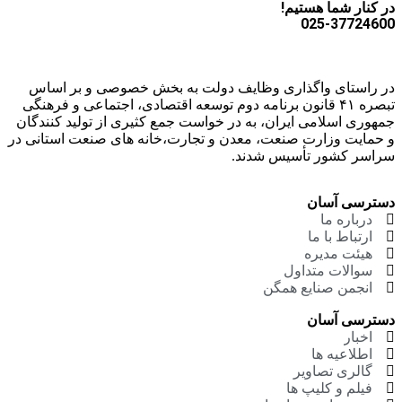
در کنار شما هستیم!
025-37724600
در راستای واگذاری وظایف دولت به بخش خصوصی و بر اساس
تبصره ۴۱ قانون برنامه دوم توسعه اقتصادی، اجتماعی و فرهنگی
جمهوری اسلامی ایران، به در خواست جمع کثیری از تولید کنندگان
و حمایت وزارت صنعت، معدن و تجارت،خانه های صنعت استانی در
سراسر کشور تأسیس شدند.
دسترسی آسان
درباره ما
ارتباط با ما
هیئت مدیره
سوالات متداول
انجمن صنایع همگن
دسترسی آسان
اخبار
اطلاعیه ها
گالری تصاویر
فیلم و کلیپ ها