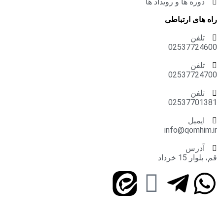
دوره ها و رویداد ها
راه های ارتباطی
تلفن
02537724600
تلفن
02537724700
تلفن
02537701381
ایمیل
info@qomhim.ir
آدرس
قم، بلوار 15 خرداد