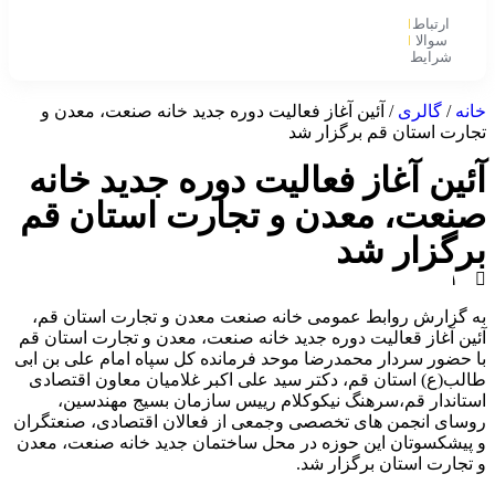
ارتباط
با ما
سوالا
ت
شرایط
و
متداول
قوانین
خانه
/
گالری
/ آئین آغاز فعالیت دوره جدید خانه صنعت، معدن و
تجارت استان قم برگزار شد
آئین آغاز فعالیت دوره جدید خانه
صنعت، معدن و تجارت استان قم
برگزار شد
۱
۴
به گزارش روابط عمومی خانه صنعت معدن و تجارت استان قم،
۰
آئین آغاز قعالیت دوره جدید خانه صنعت، معدن و تجارت استان قم
۲
با حضور سردار محمدرضا موحد فرمانده کل سپاه امام علی بن ابی
-
طالب(ع) استان قم، دکتر سید علی اکبر غلامیان معاون اقتصادی
۱
استاندار قم،سرهنگ نیکوکلام رییس سازمان بسیج مهندسین،
۱
روسای انجمن های تخصصی وجمعی از فعالان اقتصادی، صنعتگران
-
و پیشکسوتان این حوزه در محل ساختمان جدید خانه صنعت، معدن
۲
و تجارت استان برگزار شد.
۵