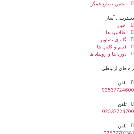
انجمن صنایع همگن
دسترسی آسان
اخبار
اطلاعیه ها
گالری تصاویر
فیلم و کلیپ ها
دوره ها و رویداد ها
راه های ارتباطی
تلفن
02537724600
تلفن
02537724700
تلفن
02537701381