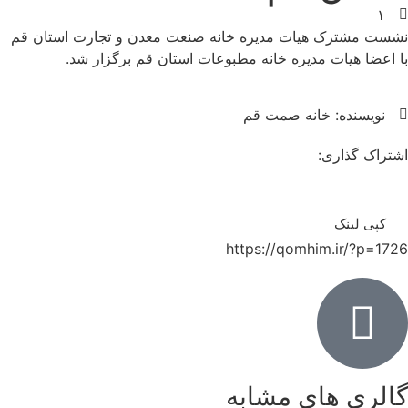
۱
۴
نشست‌ مشترک هیات مدیره خانه صنعت معدن و تجارت استان قم
۰
با اعضا هیات مدیره خانه مطبوعات استان قم برگزار شد.
۳
-
نویسنده:
خانه صمت قم
۰
۳
اشتراک گذاری:
-
۰
۷
کپی لینک
https://qomhim.ir/?p=1726
گالری های مشابه