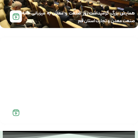
همایش بزرگ گرامیداشت روز صنعت و معدن به میزبانی خانه
صنعت معدن و تجارت استان قم
دوره آموزشی تخصصی الزامات کسب و کار برگزار شد