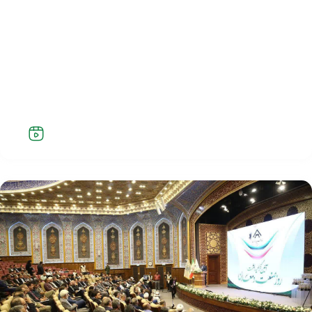
تیزر مراسم افتتاحیه نخستین نمایشگاه خودرو، قطعات،
موتورسیکلت، آفرود و صنایع وابسته در استان قم