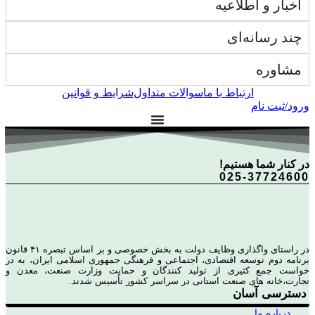
اخبار و اطلاعیه
چند رسانه‌ای
مشاوره
ارتباط با ما
سوالات متداول
شرایط و قوانین
ورود/ثبت نام
در کنار شما هستیم!
025-37724600
در راستای واگذاری وظایف دولت به بخش خصوصی و بر اساس تبصره ۴۱ قانون
برنامه دوم توسعه اقتصادی، اجتماعی و فرهنگی جمهوری اسلامی ایران، به در
خواست جمع کثیری از تولید کنندگان و حمایت وزارت صنعت، معدن و
تجارت،خانه های صنعت استانی در سراسر کشور تأسیس شدند.
دسترسی آسان
درباره ما