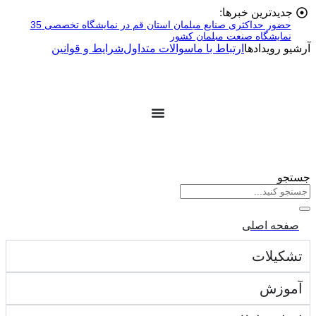
پرش
جدیدترین خبرها:
به
حضور حداکثری صنایع مبلمان استان قم در نمایشگاه تخصصی 35
نمایشگاه صنعت مبلمان کشور
محتوا
آرشیو رویدادها
ارتباط با ما
سوالات متداول
شرایط و قوانین
جستجو
صفحه اصلی
تشکیلات
آموزش