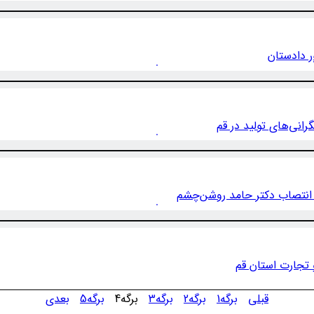
ر دادستان
رانی‌های تولید در قم
انتصاب دکتر حامد روشن‌چشم
 تجارت استان قم
قبلی
برگه
1
برگه
2
برگه
3
برگه
4
برگه
5
بعدی