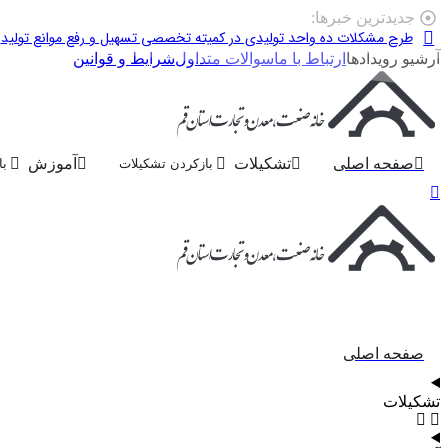
پرش
جدیدترین خبرها:
به
طرح مشکلات ده واحد تولیدی در کمیته تخصصی تسهیل و رفع موانع تولید
محتوا
آرشیو رویدادها
ارتباط با ما
سوالات متداول
شرایط و قوانین
صفحه اصلی
تشکیلات
آموزش
بازکردن تشکیلات
با
صفحه اصلی
تشکیلات