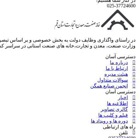
در کنار شما هستیم!
025-37724600
وزارت صنعت، معدن و تجارت،خانه های صنعت استانی در سراسر ک
دسترسی آسان
درباره ما
ارتباط با ما
هیئت مدیره
سوالات متداول
انجمن صنایع همگن
دسترسی آسان
اخبار
اطلاعیه ها
گالری تصاویر
فیلم و کلیپ ها
دوره ها و رویداد ها
راه های ارتباطی
تلفن