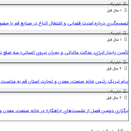
تیتر یک
1 سال قبل
تصمیم‌گیری درباره امنیت قضایی و اشتغال اتباع در صنایع قم با حضو
تیتر یک
1 سال قبل
تأمین پایدار انرژی، عدالت مالیاتی و بحران نیروی انسانی؛ سه ضلع نگ
تیتر یک
2 سال قبل
پیام تبریک رئیس خانه صنعت، معدن و تجارت استان قم به مناسبت 
تیتر یک
2 سال قبل
برگزاری دومین فصل از نشست‌های «راهکار» در خانه صنعت، معدن و