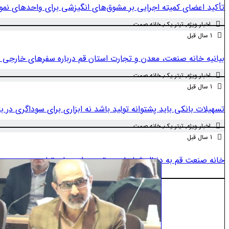
تأکید اعضای کمیته اجرایی بر مشوق‌های انگیزشی برای واحدهای نمون
اخبار ویژه
,
تیتر یک
,
خانه صمت
1 سال قبل
بیانیه خانه صنعت، معدن و تجارت استان قم درباره سفرهای خارجی 
اخبار ویژه
,
تیتر یک
,
خانه صمت
1 سال قبل
تسهیلات بانکی باید پشتوانه تولید باشد نه ابزاری برای سوداگری در باز
اخبار ویژه
,
تیتر یک
,
خانه صمت
1 سال قبل
خانه صنعت قم به دنبال شناسایی برترین‌ واحدهای تولیدی