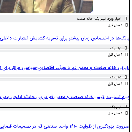
اخبار ویژه
,
تیتر یک
,
خانه صمت
1 سال قبل
بانک‌ها در اختصاص زمان بیشتر برای تسویه گشایش اعتبارات داخلی
تیتر یک
1 سال قبل
رایزنی خانه صنعت و معدن قم با هیأت اقتصادی-سیاسی عراق برای ت
تیتر یک
1 سال قبل
پیام تسلیت رئیس خانه صنعت و معدن قم در پی حادثه انفجار بندر 
تیتر یک
1 سال قبل
ضرورت بهره‌گیری از ظرفیت ۱۶۱۰ واحد صنعتی قم در تصمیمات قضایی