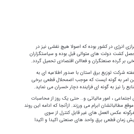
ازی انرژی در کشور بوده که اصولا هیچ نقشی نیز در
احصل کشت دولت های متوالی قبل بوده و سیاستگزاران
یخی بر گرده صنعتگران و فعاالن اقتصادی تحمیل گردد.
فته شرکت توزیع برق استان با صدور اطلاعیه ای به
یع را نیز به گونه ای فزاینده دچار خسران می نماید.
ن اجتماعی ، امور مالیاتی و… حتی یک روز از محاسبات
 مطالباتشان ابرام می ورزند. ازآنجا که ادامه این روند
رگونه عکس العمل های غیر قابل کنترل از سوی
زایش زمان قطعی برق واحد های صنعتی اکیدا و اکیدا