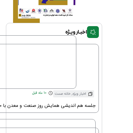
اخبـار ویـژه
10 ماه قبل
اخبار ویژه
,
خانه صمت
جلسه هم اندیشی همایش روز صنعت و معدن با حض