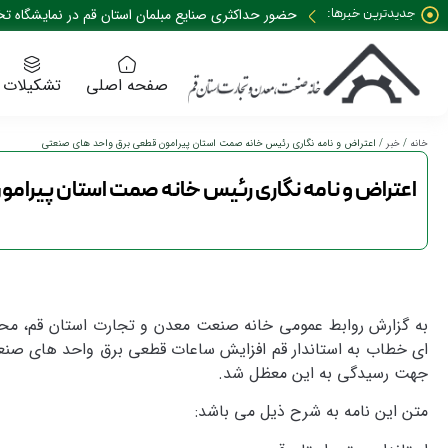
جدیدترین خبرها:
حضور حداکثری صنایع مبلمان استان قم در نمایشگاه تخصصی 35 نمایشگاه صنعت م
صفحه اصلی
تشکیلات
خانه
/
خبر
/ اعتراض و نامه نگاری رئیس خانه صمت استان پیرامون قطعی برق واحد های صنعتی
اعتراض و نامه نگاری رئیس خانه صمت استان پیرا
به گزارش روابط عمومی خانه صنعت معدن و تجارت استان قم، مح
ای خطاب به استاندار قم افزایش ساعات قطعی برق واحد های صنع
جهت رسیدگی به این معظل شد.
متن این نامه به شرح ذیل می باشد: