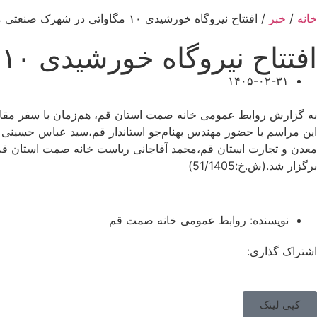
خانه
/
خبر
/ افتتاح نیروگاه خورشیدی ۱۰ مگاواتی در شهرک صنعتی محمودآباد قم
افتتاح نیروگاه خورشیدی ۱۰ مگاواتی در شهرک صنعتی محمودآباد قم
۱۴۰۵-۰۲-۳۱
به گزارش روابط عمومی خانه صمت استان قم، هم‌زمان با سفر مقامات کشوری و استانی، نیروگاه خورشید
این مراسم با حضور مهندس بهنام‌جو استاندار قم،سید عباس حسین
معدن و تجارت استان قم،محمد آقاجانی ریاست خانه صمت استان قم
برگزار شد.(ش.خ:51/1405)
نویسنده:
روابط عمومی خانه صمت قم
اشتراک گذاری:
کپی لینک