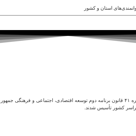
انمندی‌های استان و کشور
در راستای واگذاری وظایف دولت به بخش خصوصی و بر اساس تبصره ۴۱ قانون برنامه دوم توسعه اقت
راسر کشور تأسیس شدند.