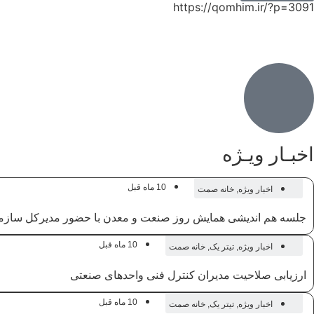
https://qomhim.ir/?p=3091
اخبـار ویـژه
10 ماه قبل
اخبار ویژه
,
خانه صمت
جلسه هم اندیشی همایش روز صنعت و معدن با حضور مدیرکل سازما
10 ماه قبل
اخبار ویژه
,
تیتر یک
,
خانه صمت
ارزیابی صلاحیت مدیران کنترل فنی واحدهای صنعتی
10 ماه قبل
اخبار ویژه
,
تیتر یک
,
خانه صمت