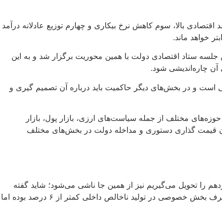
اقتصادی بالا، سوم کاهش نرخ بیکاری و چهارم توزیع عادلانه درآمد
ر خواهد ماند.
ین جلسه ستاد اقتصادی دولت با همین محوریت برگزار شد و به این
ن چاره‌اندیشی شود.
ی است و در بخش‌های دیگر حاکمیت باید درباره آن تصمیم گیری و
حوزه‌های مختلف از جمله سیاست‌های ارزی، بازار پول، بازار
ون قیمت گذاری دستوری و مداخله دولت در بخش‌های مختلف
ت غیرنفتی قطعاً ناشی از حکمرانی غلط است و یا اینکه با ۳۵ درصد تورم دولت چهاردهم را تحویل می‌گیریم نیز از همین جا ناشی می‌شود؛ شاید گفته
شود که قبلاً پیش از این بوده اما این رقم بسیار بالایی است چرا که ۵ سال پشت سر هم تورم ۴۰ درصد داشته‌ایم. همچنین رشد هزینه مصرف بخش خصوصی در تولید ناخالص داخلی کمتر از ۶ درصد بوده اما