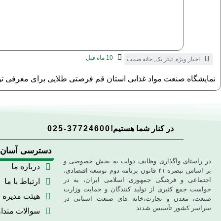
10 ماه قبل
اخبار ویژه
,
تیتر یک
,
خانه صمت
نمایشگاه صنعت مواد غذایی استان قم فرصتی طلایی برای معرفی تو
در کنار شما هستیم!
025-37724600
دسترسی آسان
در راستای واگذاری وظایف دولت به بخش خصوصی و
درباره ما
بر اساس تبصره ۴۱ قانون برنامه دوم توسعه اقتصادی،
اجتماعی و فرهنگی جمهوری اسلامی ایران، به در
ارتباط با ما
خواست جمع کثیری از تولید کنندگان و حمایت وزارت
هیئت مدیره
صنعت، معدن و تجارت،خانه های صنعت استانی در
سراسر کشور تأسیس شدند.
سوالات متدا