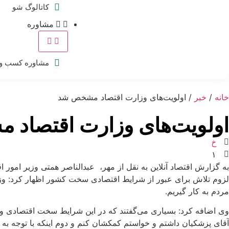
کاتالوگ شو
مشاوره
مشاوره کسب و 
خانه
/
خبر
/ اولویت‌های وزارت‌ اقتصاد مشخص شد
اولویت‌های وزارت‌ اقتصاد
خ
۱
ب
ر
۴
به گزارش اقتصاد آنلاین به نقل از مهر، عبدالناصر همتی وزیر امور ا
۰
ک
لزوم تلاش برای عبور از شرایط اقتصادی سخت کشور اظهار کرد: وزار
و
۳
مردم به کار گیریم.
-
ت
وی اضافه کرد: بسیاری می‌گفتند که در این شرایط سخت اقتصادی و نات
ا
۰
آقای پزشکیان داشتم و خواستم کمکشان کنم و دوم اینکه با توجه به 
ه
۶