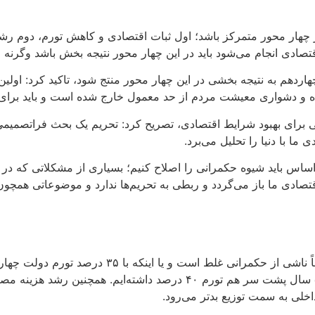
ر چهار محور متمرکز باشد؛ اول ثبات اقتصادی و کاهش تورم، دوم رشد 
دی انجام می‌شود باید در این چهار محور نتیجه بخش باشد وگرنه ابت
چهاردهم به نتیجه بخشی در این چهار محور منتج شود، تاکید کرد: اول
و دشواری معیشت مردم از حد معمول خارج شده است و باید برای آ
نی برای بهبود شرایط اقتصادی، تصریح کرد: تحریم یک بحث فراتصمیم
ا با دنیا را تحلیل می‌برد.
 اساس باید شیوه حکمرانی را اصلاح کنیم؛ بسیاری از مشکلاتی که در 
ادی ما باز می‌گردد و ربطی به تحریم‌ها ندارد و موضوعاتی همچ
وزیر اقتصاد یادآور شد: کسری ۱۷ میلیارد دلاری تجار