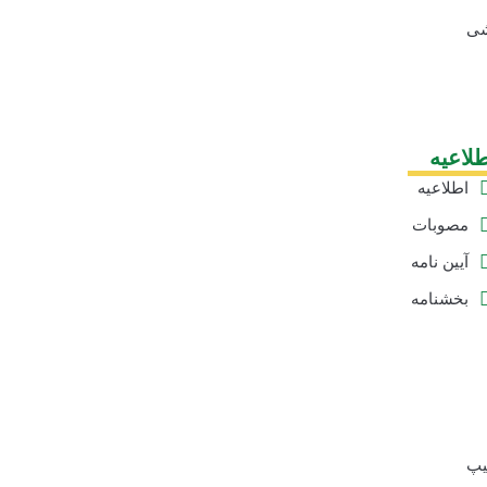
شی
لاعیه
اطلاعیه
ها
مصوبات
آیین نامه
ها
بخشنامه
ها
یپ