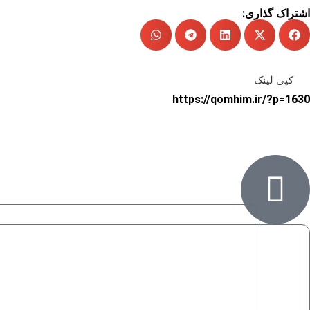
اشتراک گذاری:
کپی لینک
https://qomhim.ir/?p=1630