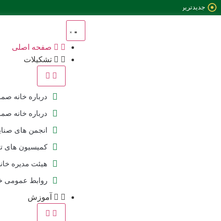
جدیدترین
خبرها:
صفحه اصلی
تشکیلات
درباره خانه صم
درباره خانه صم
انجمن های صنای
کمیسیون های 
هیئت مدیره خا
روابط عمومی خ
آموزش