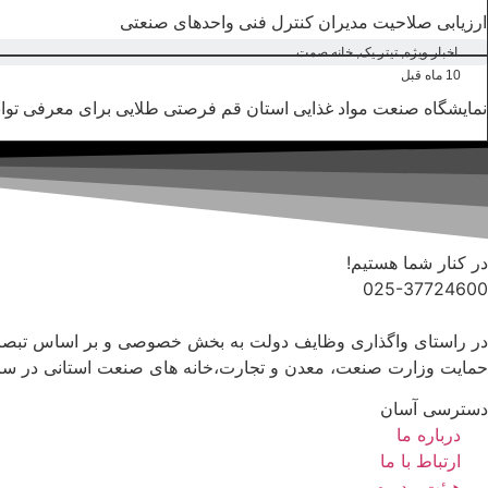
ارزیابی صلاحیت مدیران کنترل فنی واحدهای صنعتی
اخبار ویژه
,
تیتر یک
,
خانه صمت
10 ماه قبل
نمایشگاه صنعت مواد غذایی استان قم فرصتی طلایی برای معرفی توان
در کنار شما هستیم!
025-37724600
حمایت وزارت صنعت، معدن و تجارت،خانه های صنعت استانی در س
دسترسی آسان
درباره ما
ارتباط با ما
هیئت مدیره