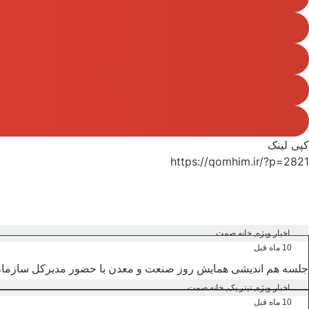
کپی لینک
https://qomhim.ir/?p=2821
اخبار ویژه
,
خانه صمت
10 ماه قبل
جلسه هم اندیشی همایش روز صنعت و معدن با حضور مدیرکل سازمان
اخبار ویژه
,
تیتر یک
,
خانه صمت
10 ماه قبل