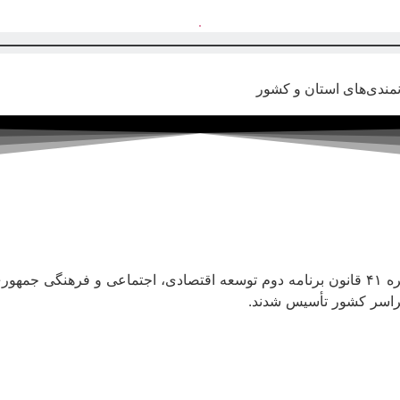
مندی‌های استان و کشور
در راستای واگذاری وظایف دولت به بخش خصوصی و بر اساس تبصره ۴۱ قانون برنامه دوم توسعه اقت
راسر کشور تأسیس شدند.