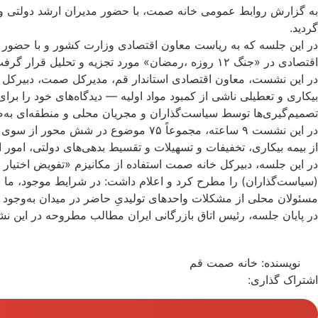
به گزارش روابط عمومی خانه صمت، با حضور مدیران ارشد دولتی و
گردید.
در این جلسه که به ریاست معاون اقتصادی وزارت کشور و با حضور رؤ
اقتصادی در «جنگ ۱۲ روزه ،رمضان» مورد تجزیه و تحلیل قرار گرفت.
در این نشست، معاون اقتصادی استاندار قم، مدیرکل صمت، دبیرکل خ
بیکاری و تعطیلی ناشی از کمبود مواد اولیه — دیدگاه‌های خود را برا
تصمیم‌گیری‌ها توسط سیاست‌گذاران و مجریان محلی و منطقه‌ای ب
در این نشست ۹ ساعته، مجموعاً ۷۵ موض
از بیمه بیکاری، تخفیفات و تسهیلات و تقسیط بدهی‌های دولتی، امور 
در این جلسه، دبیرکل خانه صمت استفاده از مکانیزم «تفویض اختی
(سیاست‌گذاران) را مطرح کرد و اعلام داشت: در شرایط موجود، ما نیا
مسئولان محلی از مشکلات واحدهای تولیدیِ حاضر در میدان به‌وجود آ
در پایان جلسه، رئیس اتاق بازرگانی ایران مطالب مطروحه در این ن
نویسنده:
خانه صمت قم
اشتراک گذاری: