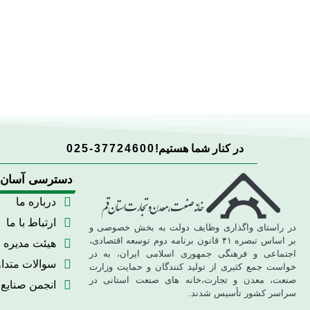
در کنار شما هستیم!
025-37724600
دسترسی آسان
درباره ما
ارتباط با ما
در راستای واگذاری وظایف دولت به بخش خصوصی و
بر اساس تبصره ۴۱ قانون برنامه دوم توسعه اقتصادی،
هیئت مدیره
اجتماعی و فرهنگی جمهوری اسلامی ایران، به در
سوالات متدا
خواست جمع کثیری از تولید کنندگان و حمایت وزارت
صنعت، معدن و تجارت،خانه های صنعت استانی در
انجمن صنایع
سراسر کشور تأسیس شدند.