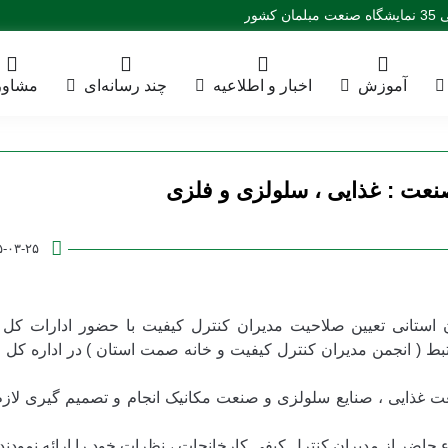
ور
آموزش
اخبار و اطلاعیه
چند رسانه‌ای
مشاور
عت : غذایی ، سلولزی و فلزی
۵-۰۳-۲۵
 استانی تعیین صلاحیت مدیران کنترل کیفیت با حضور ادارات کل 
تبط ( انجمن مدیران کنترل کیفیت و خانه صمت استان ) در اداره کل ا
عت غذایی ، صنایع سلولزی و صنعت مکانیک انجام و تصمیم گیری لا
اضر از مدیران کنترل کیفی کارخانجات ، نظرات خود را ارائه نمودند .