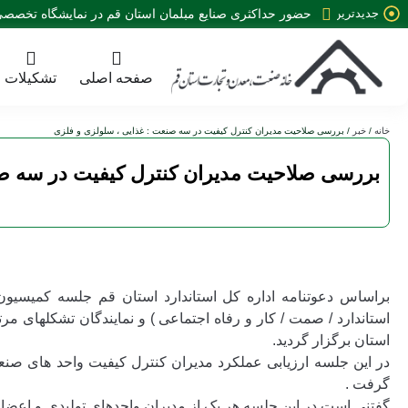
جدیدترین
حضور حداکثری صنایع مبلمان استان قم در نمایشگاه تخصصی 35 نمایشگاه صنعت مبلمان کش
خبرها:
صفحه اصلی
تشکیلات
خانه
/
خبر
/ بررسی صلاحیت مدیران کنترل کیفیت در سه صنعت : غذایی ، سلولزی و فلزی
بررسی صلاحیت مدیران کنترل کیفیت در سه صن
براساس دعوتنامه اداره کل استاندارد استان قم جلسه کمیسیون
استاندارد / صمت / کار و رفاه اجتماعی ) و نمایندگان تشکلهای مر
استان برگزار گردید.
در این جلسه ارزیابی عملکرد مدیران کنترل کیفیت واحد های صن
گرفت .
گفتنی است در این جلسه هر یک از مدیران واحدهای تولیدی و اعضاء ح