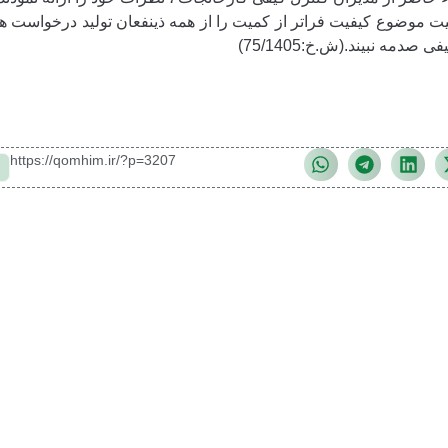
میت موضوع کیفیت فراتر از کمیت را از همه ذینفعان تولید درخواست ه
ه نبیند.(ش.خ:75/1405)
https://qomhim.ir/?p=3207