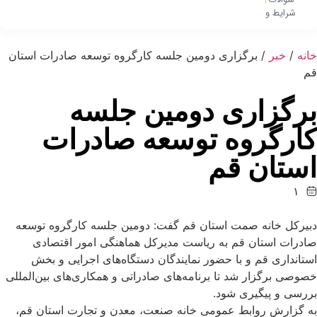
متداول
شرایط و
قوانین
خانه
/
خبر
/ برگزاری دومین جلسه کارگروه توسعه صادرات استان
قم
برگزاری دومین جلسه
کارگروه توسعه صادرات
استان قم
۱
۴
۰
دبیرکل خانه صمت استان قم گفت: دومین جلسه کارگروه توسعه
۴
صادرات استان قم به ریاست مدیرکل هماهنگی امور اقتصادی
-
استانداری قم و با حضور نمایندگان دستگاه‌های اجرایی و بخش
۰
خصوصی برگزار شد تا برنامه‌های صادراتی و همکاری‌های بین‌المللی
۵
بررسی و پیگیری شود.
-
به گزارش روابط عمومی خانه صنعت، معدن و تجارت استان قم،