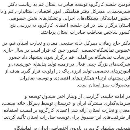
۰
دومین جلسه کارگروه توسعه صادرات استان قم به ریاست دکتر
۴
شیرمحمدی، مدیرکل دفتر هماهنگی امور اقتصادی استانداری قم و با
حضور نمایندگان دستگاه‌های اجرایی و تشکل‌های بخش خصوصی
استان برگزار شد. در این جلسه، اعضای کارگروه به بررسی پنج
کشور شاخص مخاطب صادرات استان پرداختند.
دکتر حاج زمانی، دبیرکل خانه صنعت، معدن و تجارت استان قم، در
خصوص نمایشگاه تخصصی کشور چین که قرار است در سال جاری
در سایت نمایشگاه بین‌المللی قم برگزار شود، پیشنهاد داد حضور
شرکت‌های بزرگ چینی فعال در زمینه تولید پنل‌های خورشیدی و
اینورترهای تخصصی تولید انرژی پاک در اولویت قرار گیرد. هدف از
این پیشنهاد، ارتقاء همکاری‌های اقتصادی و توسعه صادرات
محصولات سبز استان است.
در ادامه جلسه، گزارشی از وبینار اخیر صندوق توسعه و
سرمایه‌گذاری مشترک ایران و عربستان توسط دبیرکل خانه صنعت،
معدن و تجارت استان ارائه شد. اعضای کارگروه بر اهمیت استفاده
از ظرفیت‌های این صندوق برای توسعه صادرات استان تأکید کردند.
همچنین پیشنهاد گردید در پاویون اختصاصی ایران در نمایشگاه