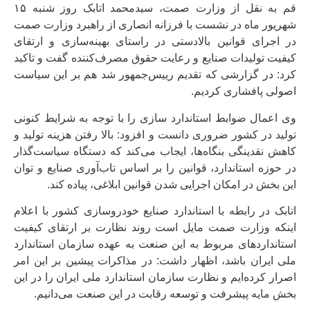
قم به نقل از وزارت صمت، سیدمحمد اتابک روز شنبه ۱۵
شهریور ماه در نشست با فرزانه انصاری از راهبرد وزارت صمت
در اجرای قوانین بالادستی در راستای بهینه‌سازی و ارتقای
کیفیت تولیدات صنایع و رعایت حقوق مصرف‌کننده گفت و تاکید
کرد: در گزارشی که تقدیم رییس‌جمهور شد هم بر این سیاست
اصولی پافشاری کردیم.
وی اعمال ضوابط استاندارد سازی را با توجه به شرایط کنونی
تولید در کشور ضروری دانست و افزود: بالا رفتن هزینه تولید و
کاهش نقدینگی بنگاه‌ها، ایجاب می‌کند که دستگاه سیاست‌گذار
در حوزه استاندارد، قوانین را بر اساس تاب‌آوری صنایع و توان
این بخش در امکان اجرایی شدن قوانین ابلاغی، پیاده کند.
اتابک در رابطه با استاندارد صنایع خودروسازی کشور با اعلام
اینکه وزارت صمت مایل است روند نظارت بر ارتقای کیفیت
استانداردهای مربوط به این صنعت به عهده سازمان استاندارد
ملی ایران باشد، اظهار داشت: در مذاکرات پیشین بر این امر
اصرار کرده‌ایم و نظارت سازمان استاندارد ملی ایران را در این
بخش مایه پیشرفت و توسعه رقابت در این صنعت می‌دانیم.