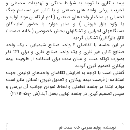
بیمه بیکاری با توجه به شرایط جنگی و تهدیدات محیطی و
تخریب برخی واحد های صنعتی و یا تاثیر غیر مستقیم جنگ
تحمیلی بر ساختار واحدهای صنعتی ( اعم از تامین مواد اولیه و
یا رکود بازار فروش ) و سایر موارد با حضور نمایندگان
دستگاههای اجرایی و تشکلهای بخش خصوصی ( خانه صمت /
اتاق بازرگانی) تشکیل گردید.
در این جلسه با تقاضای 2 واحد صنایع شیمیایی ، یک واحد
صنایع کانی غیر فلزی و یک واحد صنایع فلزی و برای 149 نفر
بصورت کوتاه مدت و میان مدت برای استفاده از ظرفیت بیمه
بیکاری تصمیم گیری گردید.
گفتنی است با توجه به افزایش تقاضای واحدهای تولیدی جهت
استفاده از فرصت بیمه بیکاری و تعدیل نیروی انسانی مقرر است
موارد ابتدا در جلسه تعاملی و لحاظ نمودن جوانب آن بررسی و
سپس تصمیم گیری در جلسه نهایی بعمل آید.(ش.خ:42/1405)
نویسنده:
روابط عمومی خانه صمت قم