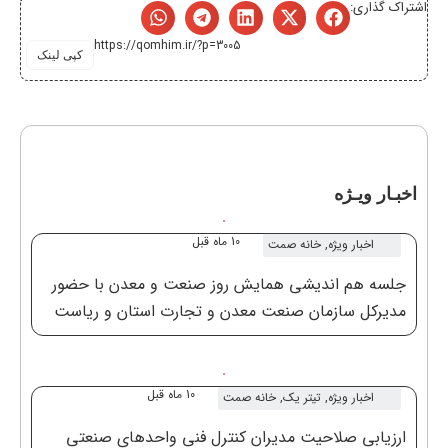
اشتراک گذاری:
https://qomhim.ir/?p=3005
کپی لینک
اخبـار ویـژه
10 ماه قبل
اخبار ویژه
,
خانه صمت
جلسه هم اندیشی همایش روز صنعت و معدن با حضور
مدیرکل سازمان صنعت معدن و تجارت استان و ریاست
خانه صنعت معدن و تجارت استان قم
10 ماه قبل
اخبار ویژه
,
تیتر یک
,
خانه صمت
ارزیابی صلاحیت مدیران کنترل فنی واحدهای صنعتی