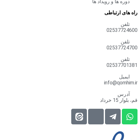
دوره ها و رویداد ها
راه های ارتباطی
تلفن
02537724600
تلفن
02537724700
تلفن
02537701381
ایمیل
info@qomhim.ir
آدرس
قم، بلوار 15 خرداد