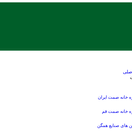
صلی
ه خانه صمت ایران
ره خانه صمت قم
ن های صنایع همگن