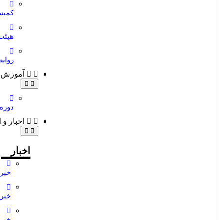
کمیس
هیئت
رواب
آموزش
دوره
اخبار و 
اخبار
خبر
ویژه
خبر
تیتر
یک
خبر