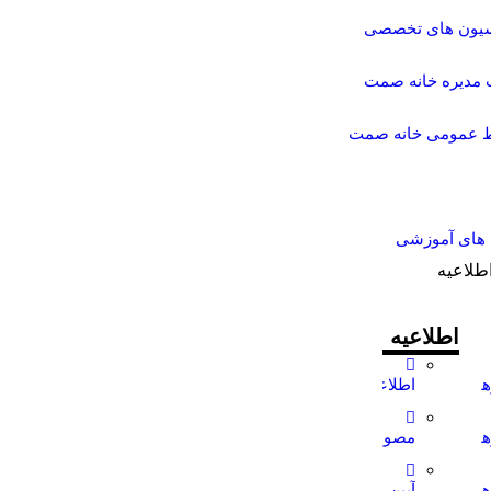
یون های تخصصی
 مدیره خانه صمت
ط عمومی خانه صمت
 های آموزشی
اطلاعیه
اطلاعیه
های
اطلاعیه
ها
های
مصوبات
های
آیین