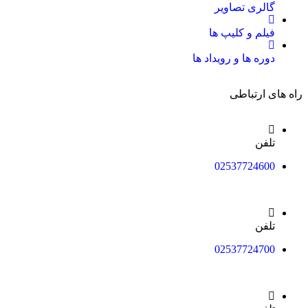
گالری تصاویر
فیلم و کلیپ ها
دوره ها و رویداد ها
راه های ارتباطی
تلفن
02537724600
تلفن
02537724700