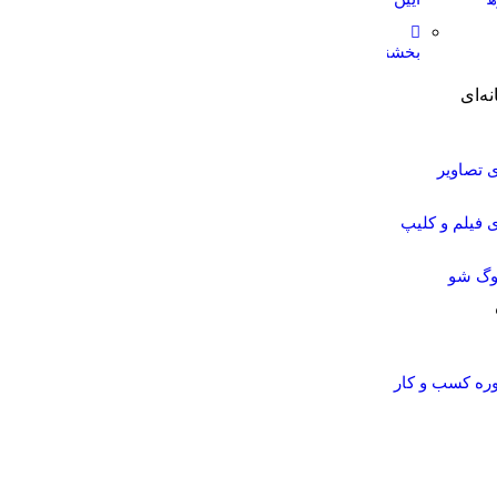
نامه
ت
ها
بخشنامه
ها
ه‌ای
 تصاویر
 فیلم و کلیپ
لوگ شو
ره کسب و کار