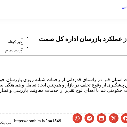
نین
ت
ز عملکرد بازرسان اداره کل صمت
خبر کوتاه
۱۴۰۳-۰۳-۲۴
استان قم، در راستای قدردانی از زحمات شبانه روزی بازرسان حو
شگیری از وقوع تخلف در بازار و همچنین ایجاد تعامل و هماهنگی ب
ت حکومتی قم با اهدای لوح تقدیر از خدمات معاونت بازرسی و نظا
https://qomhim.ir/?p=1549
کپی لینک