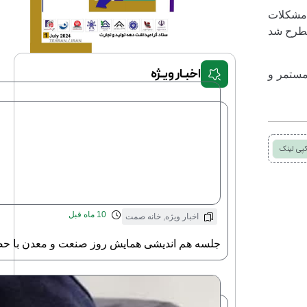
 مشکلات
مطرح شد
اخبـار ویـژه
مستمر و
پی لینک
10 ماه قبل
اخبار ویژه
,
خانه صمت
جلسه هم اندیشی همایش روز صنعت و معدن با حض