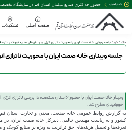
جدیدترین
حضور حداکثری صنایع مبلمان استان قم در نمایشگاه تخصصی 35 نمایشگاه صنعت مبلمان کش
خبرها:
صفحه اصلی
تشکیلات
خانه
/
خبر
/ جلسه وبیناری خانه صمت ایران با محوریت ناترازی انرژی و چالش‌های صنایع کوچک و متوسط ب
جلسه وبیناری خانه صمت ایران با محوریت ناترازی ا
وبینار خانه صمت ایران با حضور ۶ استان منتخب، 
خورشیدی مطرح شد.
کشور و به ریاست مهندس خالقی، دبیرکل خانه صمت ایران، در مح
تعرفه‌ها و تحمیل هزینه‌های حق ترانزیت به ویژه بر صنایع کوچک