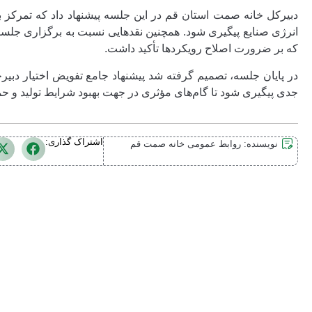
دبیرکل خانه صمت استان قم در این جلسه پیشنهاد داد که تمرکز ب
انرژی صنایع پیگیری شود. همچنین نقدهایی نسبت به برگزاری ج
که بر ضرورت اصلاح رویکردها تأکید داشت.
در پایان جلسه، تصمیم گرفته شد پیشنهاد جامع تفویض اختیار دبی
جدی پیگیری شود تا گام‌های مؤثری در جهت بهبود شرایط تولید و حما
اشتراک گذاری:
نویسنده:
روابط عمومی خانه صمت قم