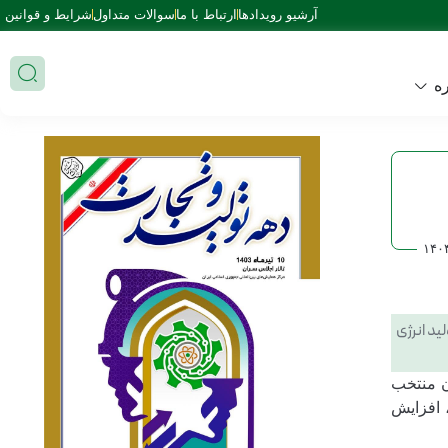
آرشیو رویدادها
ارتباط با ما
سوالات متداول
شرایط و قوانین
ه
۱۴۰
ولید انرژی
ن قم، وبینار سراسری پایش خانه صمت ایران با حضور نمایندگان ۶ استان منتخب
 افزایش