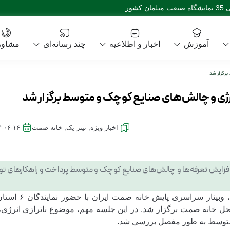
ور
آموزش
اخبار و اطلاعیه
چند رسانه‌ای
مشاور
رگزار شد
نرژی و چالش‌های صنایع کوچک و متوسط برگزار شد
اخبار ویژه
,
تیتر یک
,
خانه صمت
۴-۰۶-۱۶
به بررسی ناترازی انرژی، افزایش تعرفه‌ها و چالش‌های صنایع کوچک و متوسط پرداخت و راهکارهای ت
به گزارش روابط عمومی خانه صنعت، معدن و تجارت استا
ل خانه صمت برگزار شد. در این جلسه مهم، موضوع ناترازی انرژی،
 و متوسط به طور مفصل بررسی شد.