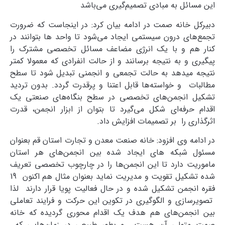
این مسائل به مبادی تصمیم‌گیری می‌باشد
دبیرکل خانه صمت در ادامه بیان کرد: در اینجاست که ضرورت
تجمع‌های درون سیستمی ایجاد می‌شود تا واحد ها بتوانند در
کنار هم و با یک انرژی مضاعف مسائل تخصصی مشترک را
پیگیری و به نتیجه برسانند و از حالت انفرادی که معمولا کمتر
نتیجه میدهد به حالت تجمعی و انجمنی تبدیل شود تا سطح
مطالبات و خواسته‎‌ها قابل اعتنا و پرقدرت گردد. بدون تردید
تشکیل انجمن‌های تخصصی در سطح بنگاه‌های صنعتی یک
اقدام حرفه‌ای شکل می‌گیرد تا بتوان از ابزار انجمن، قدرت
اثرگذاری را بر تصمیمات افزایش داد.
در ادامه وی افزود: خانه صنعت معدن و تجارت استان قم بعنوان
مسئول شبکه های ایجاد شده بین انجمن‌های هر استان
ماموریت دارد تا این انجمن‌ها را در چارچوب تخصصی تعریف
شده تشکیل تقویت و مدیریت نماید بعنوان مثال هم اکنون 19
فقره انجمن تشکیل شده و در حال فعالیت پویا قرار دارند لذا
تصویرسازی و الگوگیری در تکوین این حرکت و فرایند تعاملی
بین انجمن‌های هم هدف یک اقدام محوری گردیده که خانه
صمت متولی آن هست و بطور طبیعی در زمان‌هایی که