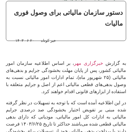
دستور سازمان مالیاتی برای وصول فوری
مالیات
خبر کوتاه
۱۴۰۳-۰۶-۲۰
به گزارش
خبرگزاری مهر
، بر اساس اطلاعیه سازمان امور
مالیاتی کشور، پس از پایان مهلت بخشودگی جرایم و بدهی‌های
مالیاتی (۲۵ شهریور ماه)، تمام ادارات امور مالیاتی نسبت به
وصول بدهی‌های قطعی مالیاتی اعم از اصل و جرایم متعلقه با
استفاده از ابزارهای قانونی اقدام خواهند کرد.
در این اطلاعیه آمده است که با توجه به تسهیلات در نظر گرفته
شده مبنی بر تفویض اختیار بخشودگی صد درصدی جرایم
مالیاتی به ادارات کل امور مالیاتی، مودیانی که دارای بدهی
مالیاتی قطعی شده می‌باشند حداکثر تا تاریخ ۱۴۰۳/۶/۲۵ فرصت
دارند با پرداخت بدهی مالیاتی خود از تسهیلات برای بخشودگی