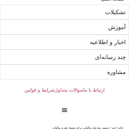
تشکیلات
آموزش
اخبار و اطلاعیه
چند رسانه‌ای
مشاوره
ارتباط با ما
سوالات متداول
شرایط و قوانین
خانه
/
خبر
/ دستور سازمان مالیاتی برای وصول فوری مالیات