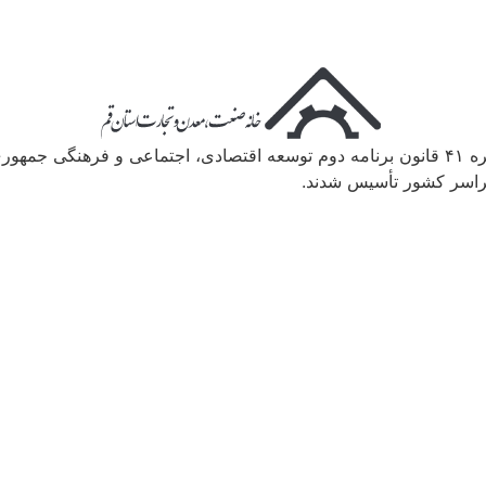
در راستای واگذاری وظایف دولت به بخش خصوصی و بر اساس تبصره ۴۱ قانون برنامه دوم توسعه اقت
راسر کشور تأسیس شدند.