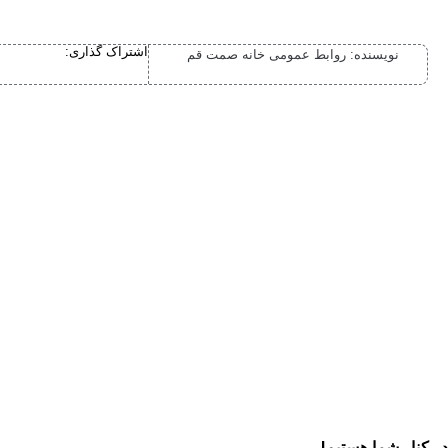
اشتراک گذاری:
نویسنده:
روابط عمومی خانه صمت قم
در کنار شما هستیم!