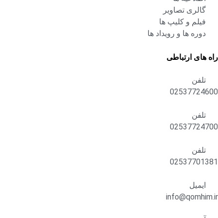
گالری تصاویر
فیلم و کلیپ ها
دوره ها و رویداد ها
راه های ارتباطی
تلفن
02537724600
تلفن
02537724700
تلفن
02537701381
ایمیل
info@qomhim.ir