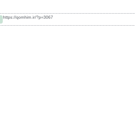
https://qomhim.ir/?p=3067