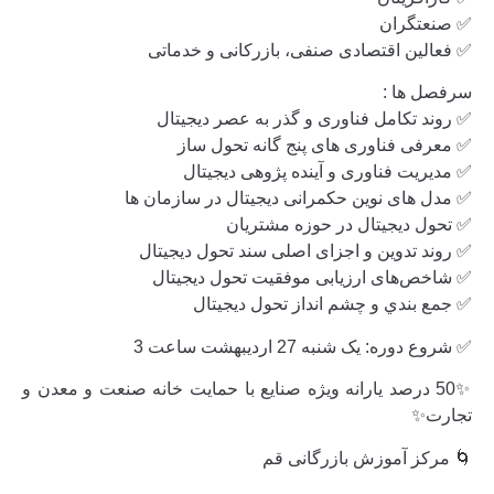
✅ صنعتگران
✅ فعالين اقتصادی صنفی، بازرکانی و خدماتی
سرفصل ها :
✅ روند تکامل فناوری و گذر به عصر دیجیتال
✅ معرفی فناوری های پنج گانه تحول ساز
✅ مدیریت فناوری و آینده پژوهی دیجیتال
✅ مدل های نوین حکمرانی دیجیتال در سازمان ها
✅ تحول دیجیتال در حوزه مشتریان
✅ روند تدوین و اجزای اصلی سند تحول دیجیتال
✅ شاخص‌های ارزیابی موفقیت تحول دیجیتال
✅ جمع بندي و چشم انداز تحول دیجیتال
✅ شروع دوره: یک شنبه 27 اردیبهشت ساعت 3
✨50 درصد یارانه ویژه صنایع با حمایت خانه صنعت و معدن و
تجارت✨
🌀 مرکز آموزش بازرگانی قم