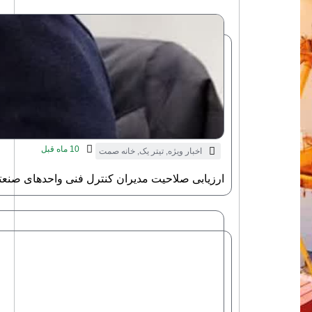
10 ماه قبل
اخبار ویژه
,
تیتر یک
,
خانه صمت
ارزیابی صلاحیت مدیران کنترل فنی واحدهای صنعت