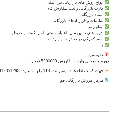
انواع روش های بازاریابی بين الملل
کارت بازرگانی و ثبت سفارش کالا
اسناد بازرگانی
مکاتبات و قراردادهای بازرگانی
اینکوترمز
شیوه های تامین مال، اعتبار سنجی تامین کننده و خریدار
امور گمرکی در صادرات و واردات
و …
هدیه ویژه:
دوره منبع یابی واردات با ارزش 5900000 تومان
جهت کسب اطلاعات بیشتر عدد 118 را به شماره 09128512933 و یا 09214303313 ارسال نمایید
مرکز آموزش بازرگانی قم