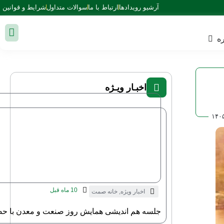
آرشیو رویدادها
ارتباط با ما
سوالات متداول
شرایط و قوانین
ه
اخبـار ویـژه
۱۴۰
10 ماه قبل
اخبار ویژه
,
خانه صمت
جلسه هم اندیشی همایش روز صنعت و معدن با حض