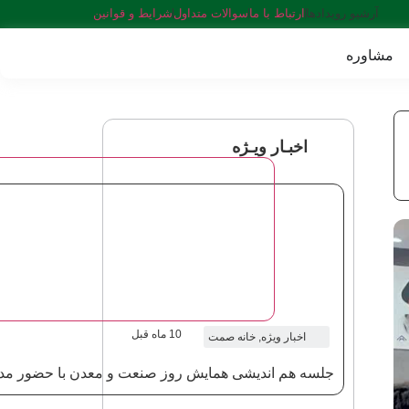
آرشیو رویدادها
ارتباط با ما
سوالات متداول
شرایط و قوانین
مشاوره
اخبـار ویـژه
10 ماه قبل
اخبار ویژه
,
خانه صمت
جلسه هم اندیشی همایش روز صنعت و معدن با حضور مد