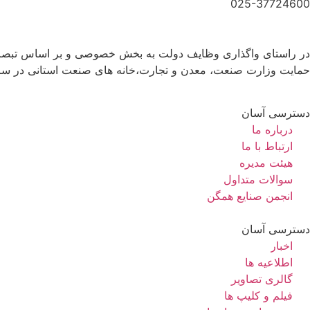
025-37724600
حمایت وزارت صنعت، معدن و تجارت،خانه های صنعت استانی در س
دسترسی آسان
درباره ما
ارتباط با ما
هیئت مدیره
سوالات متداول
انجمن صنایع همگن
دسترسی آسان
اخبار
اطلاعیه ها
گالری تصاویر
فیلم و کلیپ ها