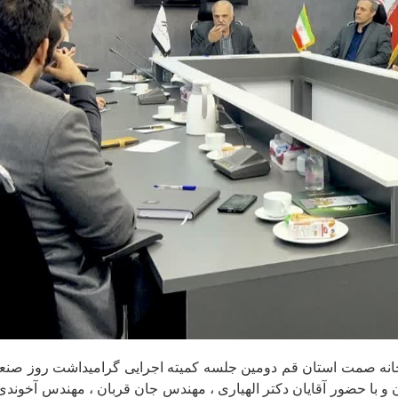
انه صمت استان قم دومین جلسه کمیته اجرایی گرامیداشت روز صن
با حضور آقایان دکتر الهیاری ، مهندس جان قربان ، مهندس آخوندی