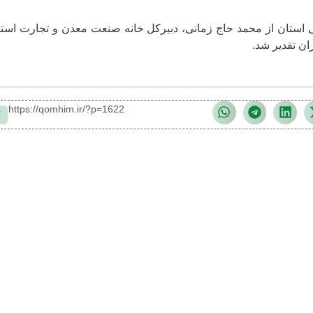
استان از محمد حاج زمانی، دبیرکل خانه صنعت معدن و تجارت استا
ان تقدیر شد.
https://qomhim.ir/?p=1622
ک