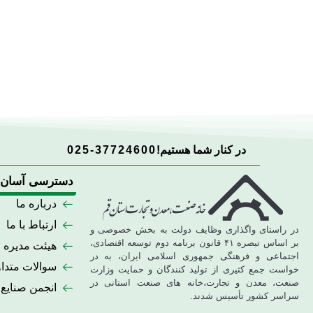
در کنار شما هستیم!
025-37724600
دسترسی آسان
درباره ما
ارتباط با ما
در راستای واگذاری وظایف دولت به بخش خصوصی و
بر اساس تبصره ۴۱ قانون برنامه دوم توسعه اقتصادی،
هیئت مدیره
اجتماعی و فرهنگی جمهوری اسلامی ایران، به در
سوالات متدا
خواست جمع کثیری از تولید کنندگان و حمایت وزارت
صنعت، معدن و تجارت،خانه های صنعت استانی در
انجمن صنایع
سراسر کشور تأسیس شدند.