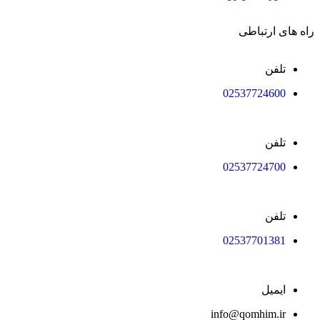
راه های ارتباطی
تلفن
02537724600
تلفن
02537724700
تلفن
02537701381
ایمیل
info@qomhim.ir