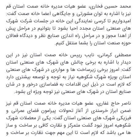
محمد حسین فخاری، عضو هیات مدیره خانه صمت استان قم
نیز با اشاره به توان مشورتی و جایگاهی اعضا خانه صمت گفت:
امیدواریم تا کرسی نمایندگی این خانه در جلسات شرکت شهرک
های صنعتی استان مجدد احیا بشود تا بتوانیم در مراحل پبش
از اهدا مجوز و در مراحل راه اندازی صنایع نظر و دیدگاه فعالان
حوزه صنعت استان را بشما منتقل کنیم.
مصطفی کرمانی، نایب رییس خانه صمت استان نیز در این
دیدار با اشاره به برخی چالش های شهرک های صنعتی استان
گفت: امروز برخی زیرساخت ها و مواردی در شهرک های صنعتی
استان بویژه شهرک شکوهیه نیاز به توجه و توسعه بیشتری دارد
که لازم است در ذیل این اقدامات به فضاسازی درخور و در شان
صنایع استان در شهرک های صنعتی نیز توجه ویژه ای بشود.
ناصر حاج غفاری، عضو هیات مدیره خانه صمت استان قم نیز
ضمن ابراز خرسندی از آغاز تحولات پیرامون فضای عمرانی و
فیزیکی شهرک های صنعتی استان گفت: یکی از معضلات شهرک
شکوهیه امروز نبود گشت متمرکز و نظارت کافی بر ساخت و ساز
ها می باشد که لازم است تا این مهم جهت نظارت بر ساخت و