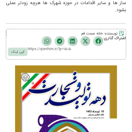
ساز ها و سایر اقدامات در حوزه شهرک ها هرچه زودتر عملی
بشود.
نویسنده:
خانه صمت قم
اشتراک گذاری:
https://qomhim.ir/?p=1505
کپی لینک