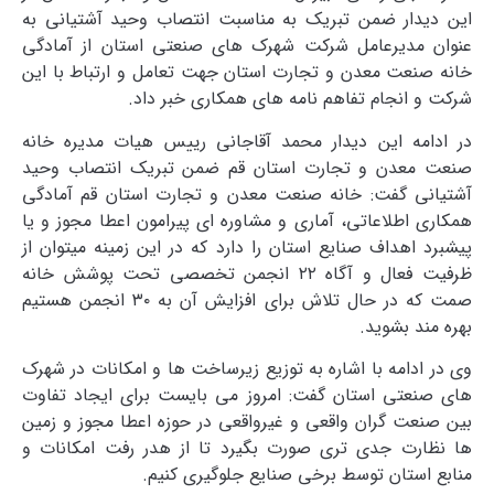
این دیدار ضمن تبریک به مناسبت انتصاب وحید آشتیانی به
عنوان مدیرعامل شرکت شهرک های صنعتی استان از آمادگی
خانه صنعت معدن و تجارت استان جهت تعامل و ارتباط با این
شرکت و انجام تفاهم نامه های همکاری خبر داد.
در ادامه این دیدار محمد آقاجانی رییس هیات مدیره خانه
صنعت معدن و تجارت استان قم ضمن تبریک انتصاب وحید
آشتیانی گفت: خانه صنعت معدن و تجارت استان قم آمادگی
همکاری اطلاعاتی، آماری و مشاوره ای پیرامون اعطا مجوز و یا
پیشبرد اهداف صنایع استان را دارد که در این زمینه میتوان از
ظرفیت فعال و آگاه ۲۲ انجمن تخصصی تحت پوشش خانه
صمت که در حال تلاش برای افزایش آن به ۳۰ انجمن هستیم
بهره مند بشوید.
وی در ادامه با اشاره به توزیع زیرساخت ها و امکانات در شهرک
های صنعتی استان گفت: امروز می بایست برای ایجاد تفاوت
بین صنعت گران واقعی و غیرواقعی در حوزه اعطا مجوز و زمین
ها نظارت جدی تری صورت بگیرد تا از هدر رفت امکانات و
منابع استان توسط برخی صنایع جلوگیری کنیم.