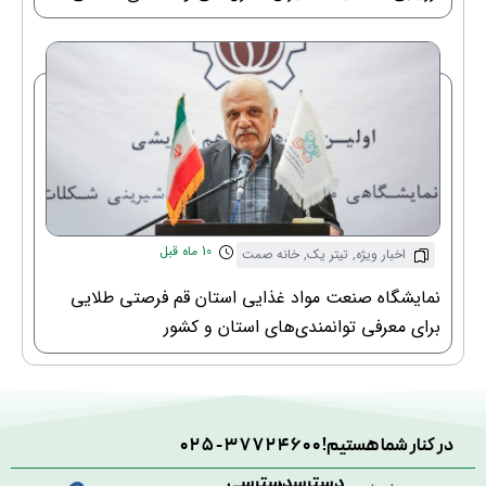
10 ماه قبل
اخبار ویژه
,
تیتر یک
,
خانه صمت
نمایشگاه صنعت مواد غذایی استان قم فرصتی طلایی
برای معرفی توانمندی‌های استان و کشور
در کنار شما هستیم!
025-37724600
دسترسی
دسترسی