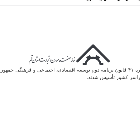
در راستای واگذاری وظایف دولت به بخش خصوصی و بر اساس تبصره ۴۱ قانون برنامه دوم توسعه اقت
راسر کشور تأسیس شدند.