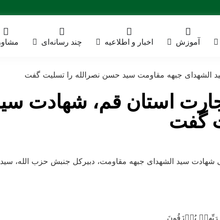
آموزش
اخبار و اطلاعیه
چند رسانه‌ای
مشاور
د الشهدای جبهه مقاومت سید حسن نصرالله را تسلیت گفت
ارت استان قم، شهادت سید
ت گفت
ی شهادت سید الشهدای جبهه مقاومت، دبیرکل جنبش حزب الله، سید
 رَبِّهِمۡ يُرۡزَقُونَ