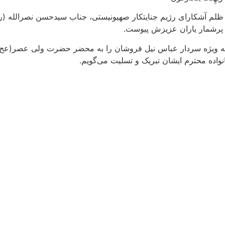
بر ظلم آشکارای رژیم جنایتکار صهیونیستی، جناب سیدحسن نصرالله 
پرشمار یاران عزیزش پیوست.
ش به ویژه سردار عباس نیل فروشان را به محضر حضرت ولی عصر(عج)
واده محترم ایشان تبریک و تسلیت می‌گویم.