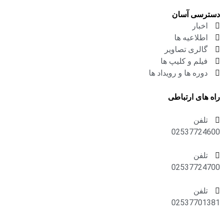
دسترسی آسان
اخبار
اطلاعیه ها
گالری تصاویر
فیلم و کلیپ ها
دوره ها و رویداد ها
راه های ارتباطی
تلفن
02537724600
تلفن
02537724700
تلفن
02537701381