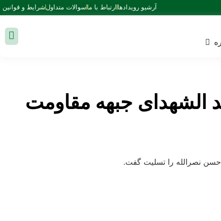
آرشیو رویدادها
ارتباط با ما
سوالات متداول
شرایط و قوانین
ه
 الشهدای جبهه مقاومت
حسن نصرالله را تسلیت گفت.