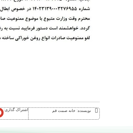
اشتراک گذاری:
نویسنده:
خانه صمت قم