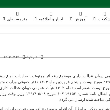
شکیلات
آموزش
اخبار و اطلاعیه
چند رسانه‌ای
خبر کوتاه
۱۴۰۳-۰۳-۲۹
ی دیوان عدالت اداری موضوع رفع اثر ممنوعیت صادرات انواع رو
خوراکی نوشت: به پیوست تصویر نامه شماره ۲۴۹۰۱۰۸ مورخ بیست و پنجم فروردین ماه ۱۴۰۳ دفتر حقوقی وز
منضم به ابلاغیه شماره ۱۴۰۲۳۱۱۰۰۰۱۱۰۲۷۲۵۰ مورخ بیست هفتم اسفندماه ۱۴۰۲ هیأت عمومی دیوان عدالت ا
دادنامه شماره ۱۴۰۲۳۱۳۹۰۰۰۳۲۷۶۹۵۵ در خصوص ابطال نامه شماره ۶۰/۱۱۹۱۵۲ مورخ ۱۳۹۷/۰۵/۰۸ و
کی ساخته شده ارسال می گردد.
شنامه مذکور و ابطال آن اقدام و موضوع لغو ممنوعیت صادرات انو