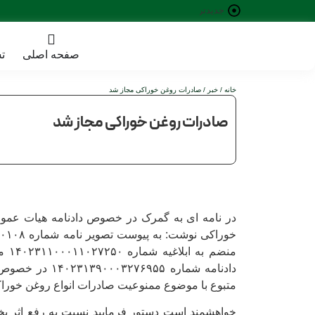
جدیدترین
خبرها:
صفحه اصلی
ت
خانه
/
خبر
/ صادرات روغن خوراکی مجاز شد
صادرات روغن خوراکی مجاز شد
در نامه ای به گمرک در خصوص دادنامه هیات عموم
متبوع با موضوع ممنوعیت صادرات انواع روغن خورا
خواهشمند است دستور فرمایید نسبت به رفع اثر بخ