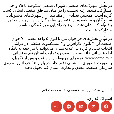
۴
در بخش شهرک‌های صنعتی، شهرک صنعتی شکوهیه با ۳۵ واحد
۰
مشارکت‌کننده، رتبه نخست را در میان مناطق صنعتی استان کسب
۴
کرده است. همچنین تعدادی از متقاضیان از شهرک‌های محمودآباد،
-
سلفچگان و منطقه ویژه اقتصادی سلفچگان در این رویداد حضور
۰
یافته‌اند که نشان‌دهنده تنوع جغرافیایی و پراکندگی مناسب
۳
مشارکت‌هاست.
-
۰
در سایر بخش‌های فراخوان نیز، تاکنون ۵ واحد معدنی، ۷ جوان
۴
صنعت‌گر، ۳ بانوی کارآفرین و ۳ پیشکسوت صنعتی در فرآیند
انتخاب ثبت‌نام کرده‌اند. علاقه‌مندان می‌توانند با مراجعه به پایگاه
اطلاع‌رسانی خانه صنعت، معدن و تجارت استان قم به نشانی
www.qomhim.ir، فرم‌های مربوطه را دریافت و پس از تکمیل،
به‌صورت حضوری به نشانی دفتر خانه در بلوار ۱۵ خرداد رو به روی
سازمان صنعت، معدن و تجارت استان قم تحویل دهند.
نویسنده:
روابط عمومی خانه صمت قم
اشتراک گذاری: