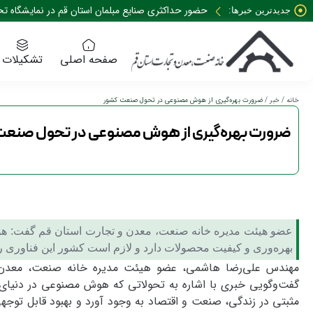
حضور حداکثری صنایع مبلمان استان قم در نمایشگاه تخصصی 35 نمایشگاه صنعت م
جدیدترین خبرها:
صفحه اصلی
تشکیلات
خانه
/
خبر
/ ضرورت بهره‌گیری از هوش مصنوعی در تحول صنعت کشور
ضرورت بهره‌گیری از هوش مصنوعی در تحول صنعت
عضو هیئت مدیره خانه صنعت، معدن و تجارت استان قم گفت: هو
بهره‌وری و کیفیت محصولات دارد و لازم است کشور این فناوری 
مهندس علی‌رضا هاشمی، عضو هیئت مدیره خانه صنعت، معدن و 
گفت‌وگویی خبری با اشاره به تحولاتی که هوش مصنوعی در دنیای 
مثبتی در زندگی، صنعت و اقتصاد به وجود آورد و بهبود قابل توجهی