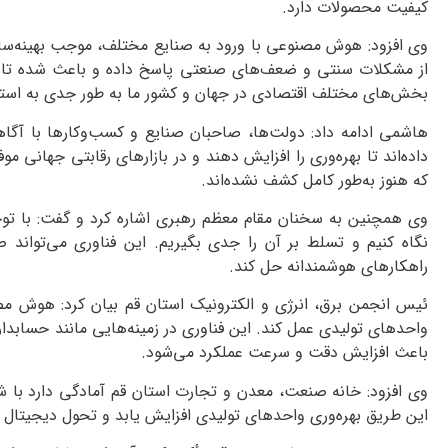
کیفیت محصولات دارد.
وی افزود: هوش مصنوعی با ورود به صنایع مختلف، موجب بهینه‌ساز
از مشکلات سنتی و ضعف‌های صنعتی پاسخ داده و باعث شده تا ساز
بخش‌های مختلف اقتصادی در جهان و کشور ما به طور جدی به استف
هاشمی ادامه داد: دولت‌ها، صاحبان صنایع و کسب‌وکارها با آگا
داده‌اند تا بهره‌وری را افزایش دهند و در بازارهای رقابتی جهانی
که هنوز به‌طور کامل کشف نشده‌اند.
وی همچنین به سخنان مقام معظم رهبری اشاره کرد و گفت: با ت
نگاه کنیم و تسلط بر آن را جدی بگیریم. این فناوری می‌تواند 
راهکارهای هوشمندانه حل کند.
ئیس انجمن برق، انرژی و الکترونیک استان قم بیان کرد: هوش مصن
واحدهای تولیدی عمل کند. این فناوری در زمینه‌هایی مانند حسابدا
باعث افزایش دقت و سرعت عملکرد می‌شود.
وی افزود: خانه صنعت، معدن و تجارت استان قم آمادگی دارد با ش
این طریق بهره‌وری واحدهای تولیدی افزایش یابد و تحول دیجیت