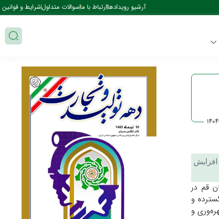
آرشیو رویدادها
ارتباط با ما
سوالات متداول
شرایط و قوانین
۱۴۰۴
افزایش
ن قم در
سترده و
ره‌وری و