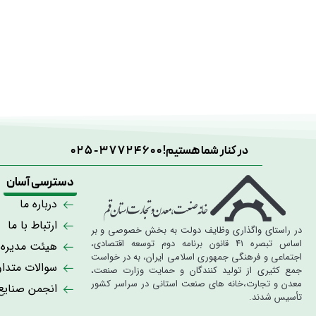
در کنار شما هستیم!
025-37724600
دسترسی آسان
درباره ما
ارتباط با ما
در راستای واگذاری وظایف دولت به بخش خصوصی و بر
اساس تبصره ۴۱ قانون برنامه دوم توسعه اقتصادی،
هیئت مدیره
اجتماعی و فرهنگی جمهوری اسلامی ایران، به در خواست
سوالات متدا
جمع کثیری از تولید کنندگان و حمایت وزارت صنعت،
معدن و تجارت،خانه های صنعت استانی در سراسر کشور
انجمن صنای
تأسیس شدند.