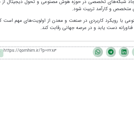
یجاد شبکه‌های تخصصی در حوزه هوش مصنوعی و تحول دیجیتال از 
نی متخصص و کارآمد تربیت شود.
 با رویکرد کاربردی در صنعت و معدن از اولویت‌های مهم است که 
ناورانه دست یابد و در عرصه جهانی رقابت کند.
https://qomhim.ir/?p=2283
ک