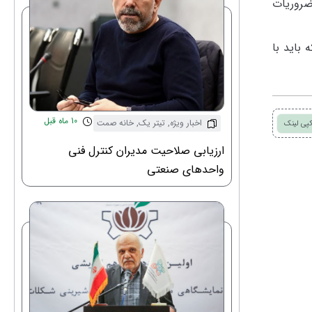
ضروریات
باید با
10 ماه قبل
اخبار ویژه
,
تیتر یک
,
خانه صمت
پی لینک
ارزیابی صلاحیت مدیران کنترل فنی
واحدهای صنعتی