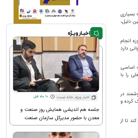
 بسیاری
ن دلیل،
اخبـار ویـژه
ه انجام
انی دارد
ت اساسی
ی را با
شمند در
10 ماه قبل
اخبار ویژه
,
خانه صمت
ک کرده و
جلسه هم اندیشی همایش روز صنعت و
معدن با حضور مدیرکل سازمان صنعت
د تا از
معدن و تجارت استان و ریاست خانه
صنعت معدن و تجارت استان قم