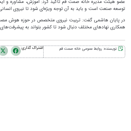
عضو هیئت مدیره خانه صمت قم تأکید کرد: آموزش، مشاوره و ا
توسعه صنعت است و باید به آن توجه ویژه‌ای شود تا نیروی انسا
در پایان هاشمی گفت: تربیت نیروی متخصص در حوزه هوش مصنوعی
همکاری نهادهای مختلف دنبال شود تا کشور بتواند به پیشرفت‌های ف
اشتراک گذاری:
نویسنده:
روابط عمومی خانه صمت قم