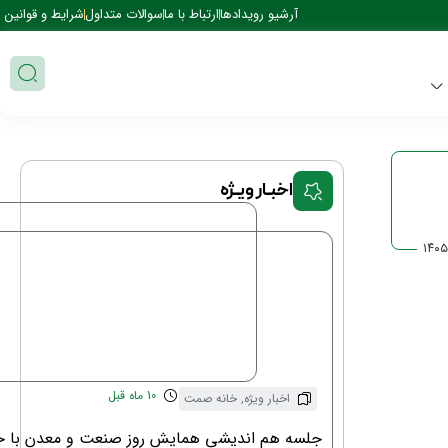
آرشیو رویدادها
ارتباط با ما
سوالات متداول
شرایط و قوانین
اخبـار ویـژه
۱۴۰۵
10 ماه قبل
اخبار ویژه
,
خانه صمت
جلسه هم اندیشی همایش روز صنعت و معدن با حض