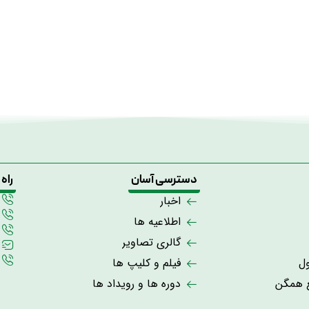
دسترسی آسان
راه
اخبار
اطلاعیه ها
گالری تصاویر
ول
فیلم و کلیپ ها
ع همگن
دوره ها و رویداد ها