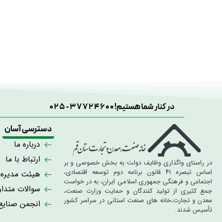
در کنار شما هستیم!
025-37724600
دسترسی آسان
درباره ما
ارتباط با ما
در راستای واگذاری وظایف دولت به بخش خصوصی و بر
اساس تبصره ۴۱ قانون برنامه دوم توسعه اقتصادی،
هیئت مدیره
اجتماعی و فرهنگی جمهوری اسلامی ایران، به در خواست
سوالات متدا
جمع کثیری از تولید کنندگان و حمایت وزارت صنعت،
معدن و تجارت،خانه های صنعت استانی در سراسر کشور
انجمن صنای
تأسیس شدند.