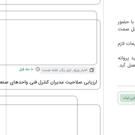
با حضور
 کل صمت
مات لازم
 پروانه
مل آید.
10 ماه قبل
اخبار ویژه
,
تیتر یک
,
خانه صمت
ارزیابی صلاحیت مدیران کنترل فنی واحدهای صنع
پی لینک