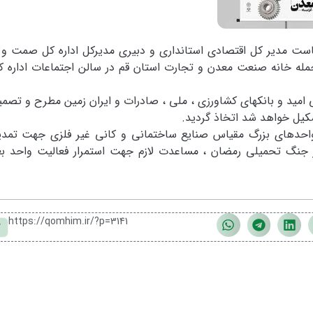
ست مدیر کل اقتصادی استانداری و دبیری مدیرکل اداره کل صمت و 
ه خانه صنعت معدن و تجارت استان قم در سالن اجتماعات اداره
 امید و بانکهای کشاورزی ، ملی ، صادرات و ایران زمین مطرح و تصمی
کیل خواهد شد اتخاذ گردید.
دهای بزرگ مقیاس صنایع ساختمانی و کانی غیر فلزی جهت تمدید
 جنگ تحمیلی رمضان ، مساعدت لازم جهت استمرار فعالیت واحد بع
https://qomhim.ir/?p=3141
ک