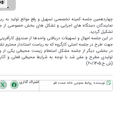
چهاردهمین جلسه کمیته تخصصی تسهیل و رفع موانع تولید به ریا
نمایندگان دستگاه های اجرایی و تشکل های بخش خصوصی از جمل
تشکیل گردید.
در این جلسه امهال و تسهیلات دریافتی واحدها از صندوق کارآفرینی
جهت طرح در جلسه اصلی کارگروه که به ریاست استاندار محترم تش
در بخشی دیگر از جلسه مشکل استعلام زیست محیطی یکی از واح
تولیدی مطرح و مقرر شد با توجه به شرایط محیطی فعلی و آثار
(ش.خ:60/1405)
اشتراک گذاری:
نویسنده:
روابط عمومی خانه صمت قم