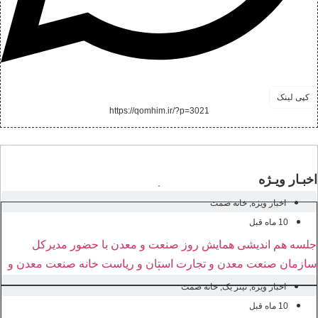
کپی لینک
https://qomhim.ir/?p=3021
اخبـار ویـژه
اخبار ویژه
,
خانه صمت
10 ماه قبل
جلسه هم اندیشی همایش روز صنعت و معدن با حضور مدیرکل
سازمان صنعت معدن و تجارت استان و ریاست خانه صنعت معدن و
تجارت استان قم
اخبار ویژه
,
تیتر یک
,
خانه صمت
10 ماه قبل