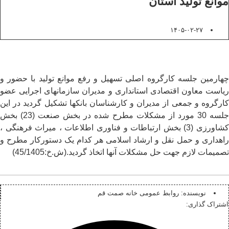
موانع تولید استان
۱۴۰۵-۰۲-۲۷
چهارمین جلسه کارگروه اصلی تسهیل و رفع موانع تولید با حضور و
ریاست معاون اقتصادی استانداری و مدیران سازمانهای اجرایی عضو
کارگروه و جمعی از مدیران و کارشناسان بانکها تشکیل گردید در این
جلسه 30 مورد از مشکلات مطرح شده در بخش صنعت (23) بخش
کشاورزی (3) بخش ارتباطات و فناوری اطلاعات ، میراث فرهنگی ،
راهداری و حمل نقل و ارشاد اسلامی هر کدام یک دستورکار مطرح و
تصمیمات لازم جهت حل مشکلات آنها اتخاذ گردید.(ش.خ:45/1405)
نویسنده:
روابط عمومی خانه صمت قم
اشتراک گذاری: