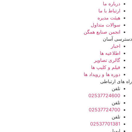
درباره ما
ارتباط با ما
هیئت مدیره
سوالات متداول
انجمن صنایع همگن
دسترسی آسان
اخبار
اطلاعیه ها
گالری تصاویر
فیلم و کلیپ ها
دوره ها و رویداد ها
راه های ارتباطی
تلفن
02537724600
تلفن
02537724700
تلفن
02537701381
ایمیل