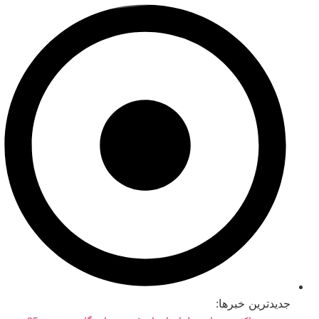
رش
ه
حتوا
جدیدترین خبرها: