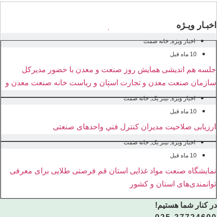
اخبـار ویـژه
اخبار ویژه
,
خانه صمت
10 ماه قبل
جلسه هم اندیشی همایش روز صنعت و معدن با حضور مدیرکل
سازمان صنعت معدن و تجارت استان و ریاست خانه صنعت معدن و
تجارت استان قم
اخبار ویژه
,
تیتر یک
,
خانه صمت
10 ماه قبل
ارزیابی صلاحیت مدیران کنترل فنی واحدهای صنعتی
اخبار ویژه
,
تیتر یک
,
خانه صمت
10 ماه قبل
نمایشگاه صنعت مواد غذایی استان قم فرصتی طلایی برای معرفی
توانمندی‌های استان و کشور
در کنار شما هستیم!