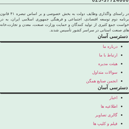
025-37724600
در راستای واگذاری وظایف دولت به بخش خصوصی و بر اساس تبصره ۴۱ قانون
برنامه دوم توسعه اقتصادی، اجتماعی و فرهنگی جمهوری اسلامی ایران، به در
خواست جمع کثیری از تولید کنندگان و حمایت وزارت صنعت، معدن و تجارت،خانه
های صنعت استانی در سراسر کشور تأسیس شدند.
دسترسی آسان
درباره ما
ارتباط با ما
هیئت مدیره
سوالات متداول
انجمن صنایع همگن
دسترسی آسان
اخبار
اطلاعیه ها
گالری تصاویر
فیلم و کلیپ ها