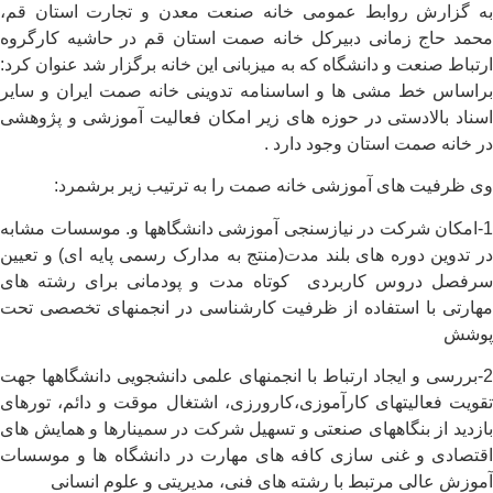
به گزارش روابط عمومی خانه صنعت معدن و تجارت استان قم،
محمد حاج زمانی دبیرکل خانه صمت استان قم در حاشیه کارگروه
ارتباط صنعت و دانشگاه که به میزبانی این خانه برگزار شد عنوان کرد:
براساس خط مشی ها و اساسنامه تدوینی خانه صمت ایران و سایر
اسناد بالادستی در حوزه های زیر امکان فعالیت آموزشی و پژوهشی
در خانه صمت استان وجود دارد .
وی ظرفیت های آموزشی خانه صمت را به ترتیب زیر برشمرد:
1-امکان شرکت در نیازسنجی آموزشی دانشگاهها و. موسسات مشابه
در تدوین دوره های بلند مدت(منتج به مدارک رسمی پایه ای) و تعیین
سرفصل دروس کاربردی کوتاه مدت و پودمانی برای رشته های
مهارتی با استفاده از ظرفیت کارشناسی در انجمنهای تخصصی تحت
پوشش
2-بررسی و ایجاد ارتباط با انجمنهای علمی دانشجویی دانشگاهها جهت
تقویت فعالیتهای کارآموزی،کارورزی، اشتغال موقت و دائم، تورهای
بازدید از بنگاههای صنعتی و تسهیل شرکت در سمینارها و همایش های
اقتصادی و غنی سازی کافه های مهارت در دانشگاه ها و موسسات
آموزش عالی مرتبط با رشته های فنی، مدیریتی و علوم انسانی