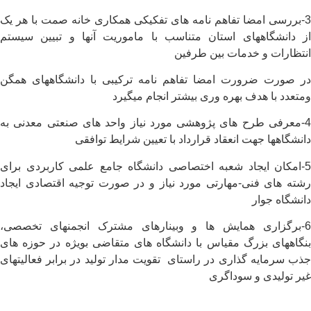
3-بررسی امضا تفاهم نامه های تفکیکی همکاری خانه صمت با هر یک
از دانشگاههای استان متناسب با ماموریت آنها و تبیین سیستم
انتظارات و خدمات بین طرفین
در صورت ضرورت امضا تفاهم نامه ترکیبی با دانشگاههای همگن
ومتعدد با هدف بهره وری بیشتر انجام میگیرد
4-معرفی طرح های پژوهشی مورد نیاز واحد های صنعتی معدنی به
دانشگاهها جهت انعقاد قرارداد با تعیین شرایط توافقی
5-امکان ایجاد شعبه اختصاصی دانشگاه جامع علمی کاربردی برای
رشته های فنی-مهارتی مورد نیاز و در صورت توجیه اقتصادی ایجاد
دانشگاه جوار
6-برگزاری همایش ها و وبینارهای مشترک انجمنهای تخصصی،
بنگاههای بزرگ مقیاس با دانشگاه های متقاضی بویژه در حوزه های
جذب سرمایه گذاری در راستای تقویت مدار تولید در برابر فعالیتهای
غیر تولیدی و سوداگری