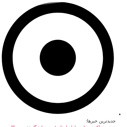
رش
ه
حتوا
جدیدترین خبرها: