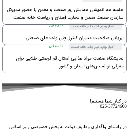
جلسه هم اندیشی همایش روز صنعت و معدن با حضور مدیرکل
سازمان صنعت معدن و تجارت استان و ریاست خانه صنعت
معدن و تجارت استان قم
10 ماه قبل
اخبار ویژه
,
تیتر یک
,
خانه صمت
ارزیابی صلاحیت مدیران کنترل فنی واحدهای صنعتی
10 ماه قبل
اخبار ویژه
,
تیتر یک
,
خانه صمت
نمایشگاه صنعت مواد غذایی استان قم فرصتی طلایی برای
معرفی توانمندی‌های استان و کشور
در کنار شما هستیم!
025-37724600
در راستای واگذاری وظایف دولت به بخش خصوصی و بر اساس