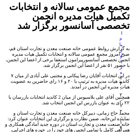
مجمع عمومی سالانه و انتخابات
تکمیل هیات مدیره انجمن
تخصصی آسانسور برگزار شد
ا
خ
با
به گزارش روابط عمومی خانه صنعت معدن و تجارت استان قم،
ر
صبح امروز مجمع عمومی سالانه و انتخابات تکمیل هیات مدیره
و
انجمن تخصصی آسانسورپیرامون استعفا برخی از اعضا این انجمن،
ی
با حضور ۵۱ نفر از اعضا این انجمن برگزار شد.
ژ
ه
در این انتخابات آقایان رضا پیکانی و مجتبی علی آبادی از میان ۷
۱
کاندید هیات مدیره به ترتیب با ۲۰ و ۱۶ رای حاضرین به عضویت
۴
هیات مدیره این انجمن در آمدند.
۰
۲
همچنین آقای علی بلاسیوس از میان 2 کاندید انتخابات بازرسان با
-
۲۲ رای به عنوان بازرس این انجمن انتخاب شد.
۱
۲
محمد حاج زمانی، دبیرکل خانه صنعت معدن و تجارت استان و
-
نماینده این‌خانه، ضمن نظارت و برگزاری این انتخابات عنوان کرد:
۱
خانه صنعت معدن و تجارت استان در دوره جدید آمادگی همکاری و
۴
همراهی کامل با تمامی انجمن های خود را در حوزه های اجرایی،