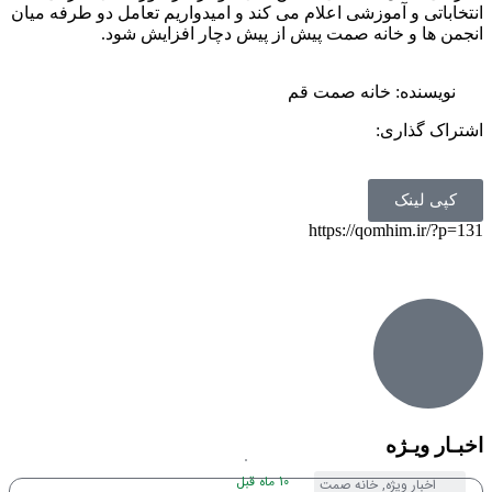
انتخاباتی و آموزشی اعلام می کند و امیدواریم تعامل دو طرفه میان
انجمن ها و خانه صمت پیش از پیش دچار افزایش شود.
نویسنده:
خانه صمت قم
اشتراک گذاری:
کپی لینک
https://qomhim.ir/?p=131
اخبـار ویـژه
10 ماه قبل
اخبار ویژه
,
خانه صمت