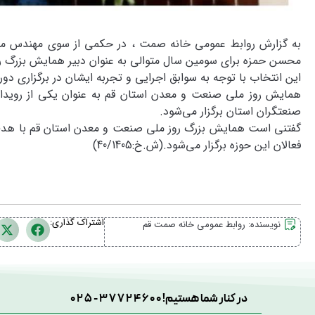
به گزارش روابط عمومی خانه صمت ، در حکمی از سوی مهندس مح
محسن حمزه برای سومین سال متوالی به عنوان دبیر همایش بزرگ 
این انتخاب با توجه به سوابق اجرایی و تجربه ایشان در برگزاری 
همایش روز ملی صنعت و معدن استان قم به عنوان یکی از رویداد
صنعتگران استان برگزار می‌شود.
گفتنی است همایش بزرگ روز ملی صنعت و معدن استان قم با هد
فعالان این حوزه برگزار می‌شود.(ش.خ:40/1405)
اشتراک گذاری:
نویسنده:
روابط عمومی خانه صمت قم
در کنار شما هستیم!
025-37724600