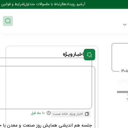
ی 35 نمایشگاه صنعت مبلمان کشور
آرشیو رویدادها
ارتباط با ما
سوالات متداول
شرایط و قوانین
اخبـار ویـژه
۱۴۰۵
10 ماه قبل
اخبار ویژه
,
خانه صمت
جلسه هم اندیشی همایش روز صنعت و معدن با حض