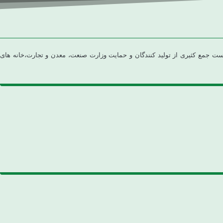
مهوری اسلامی ایران، به در خواست جمع کثیری از تولید کنندگان و حمایت وزارت صنعت، معدن و تجارت،خانه های