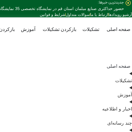
جدیدترین خبرها:
رش
حضور حداکثری صنایع مبلمان استان قم در نمایشگاه تخصصی 35 نمایشگاه صنعت مبلمان کشور
ه
آرشیو رویدادها
ارتباط با ما
سوالات متداول
شرایط و قوانین
حتوا
صفحه اصلی
تشکیلات
بازکردن تشکیلات
آموزش
بازکردن
صفحه اصلی
تشکیلات
آموزش
اخبار و اطلاعیه
چند رسانه‌ای