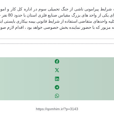
رایط پیرامونی ناشی از جنگ تحمیلی سوم در اداره کل کار و امور 
تشکلهای بخش خ
ه واحدهای متقاضی استفاده از شرایط قانونی بیمه بیکاری بایستی ابتد
بور که با حضور نماینده بخش خصوصی خواهد بود ، اقدام لازم صورت گیرد
https://qomhim.ir/?p=3143