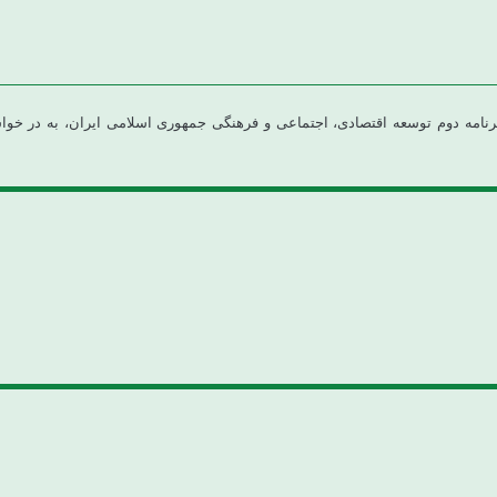
واگذاری وظایف دولت به بخش خصوصی و بر اساس تبصره ۴۱ قانون برنامه دوم توسعه اقتصادی، اجتماعی و فرهنگی ج