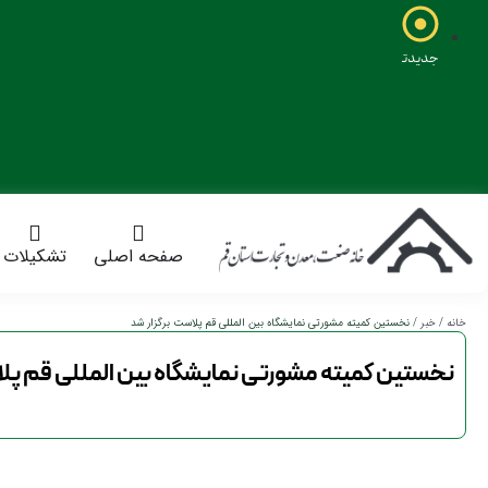
جدیدترین
خبرها:
صفحه اصلی
تشکیلات
خانه
/
خبر
/ نخستین کمیته مشورتی نمایشگاه بین المللی قم پلاست برگزار شد
نخستین کمیته مشورتی نمایشگاه بین المللی قم پلا