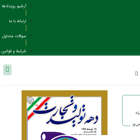
آرشیو رویدادها
ارتباط با ما
سوالات متداول
شرایط و قوانین
ژه
۱۴۰۳