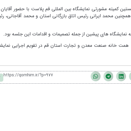
ین کمیته مشورتی نمایشگاه بین المللی قم پلاست با حضور آقایان آ
همچنین محمد ایرانی رئیس اتاق بازرگانی استان و محمد آقاجانی، رئ
ربه نمایشگاه های پیشین از جمله تصمیمات و اقدامات این‌ جلسه بود.
به همت خانه صنعت معدن و تجارت استان قم در تقویم اجرایی نمایش
https://qomhim.ir/?p=977
ک