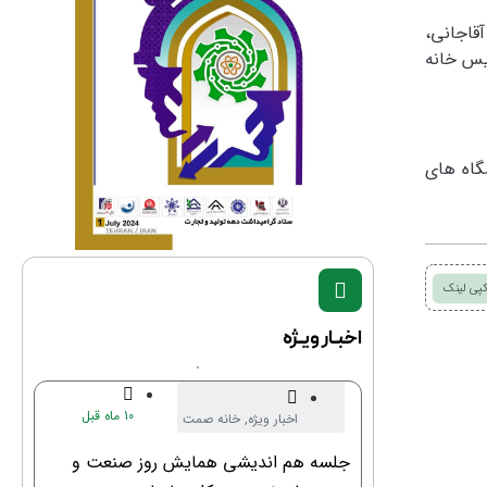
قاجانی،
یس خانه
گاه های
پی لینک
اخبـار ویـژه
10 ماه قبل
اخبار ویژه
,
خانه صمت
جلسه هم اندیشی همایش روز صنعت و