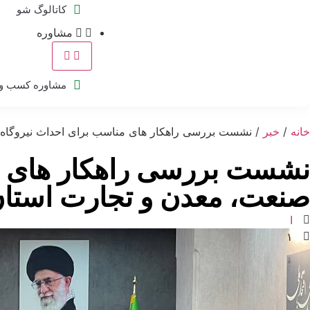
کاتالوگ شو
مشاوره
مشاوره کسب و 
خانه
/
خبر
/ نشست بررسی راهکار های مناسب برای احداث نیروگاه‌ه
نشست بررسی راهکار های من
صنعت، معدن و تجارت استان
ا
۱
خ
۴
ب
ا
۰
ر
۳
-
و