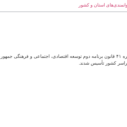
انمندی‌های استان و کشور
در راستای واگذاری وظایف دولت به بخش خصوصی و بر اساس تبصره ۴۱ قانون برنامه دوم توسعه اقت
راسر کشور تأسیس شدند.