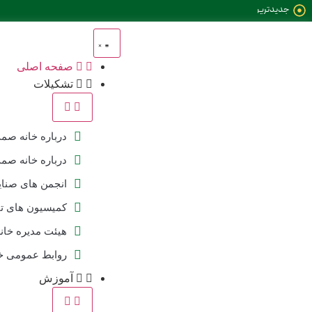
جدیدترین
خبرها:
صفحه اصلی
تشکیلات
درباره خانه صم
درباره خانه صم
انجمن های صنای
کمیسیون های 
هیئت مدیره خا
روابط عمومی خ
آموزش