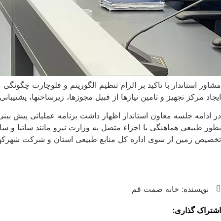
مشاور استاندار با تاکید بر الزام تنظیم الگوریتم و فلوچارت چگون
ایجاد مرکز تجهیز و تامین نیازها از قبیل مجوزها، زیرساختها، پشتیبا
در ادامه جلسه معاون استاندار اظهار داشت برنامه عملیاتی پیش بی
بطور طبیعی هماهنگی با اجزاء متصل به وزارت نیرو مانند ساتبا و س
تخصیص زمین از سوی اداره کل منابع طبیعی استان و شرکت شهرکهای ص
نویسنده:
خانه صمت قم
اشتراک گذاری: