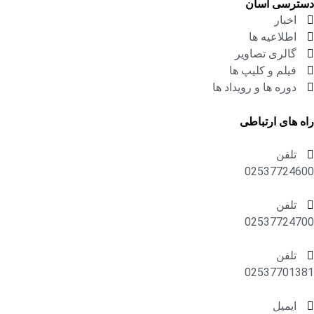
دسترسی آسان
اخبار
اطلاعیه ها
گالری تصاویر
فیلم و کلیپ ها
دوره ها و رویداد ها
راه های ارتباطی
تلفن
02537724600
تلفن
02537724700
تلفن
02537701381
ایمیل