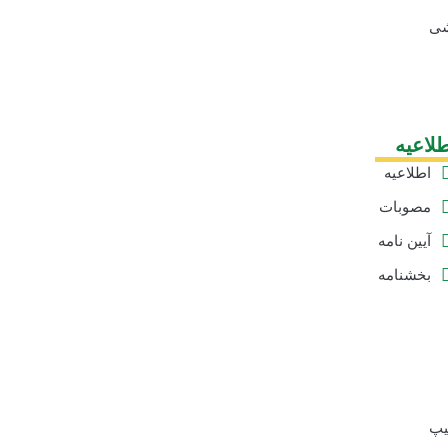
شی
لاعیه
اطلاعیه
ها
مصوبات
آیین نامه
ها
بخشنامه
ها
یپ