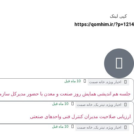
کپی لینک
https://qomhim.ir/?p=1214
10 ماه قبل
اخبار ویژه
,
خانه صمت
جلسه هم اندیشی همایش روز صنعت و معدن با حضور مدیرکل سازما
10 ماه قبل
اخبار ویژه
,
تیتر یک
,
خانه صمت
ارزیابی صلاحیت مدیران کنترل فنی واحدهای صنعتی
10 ماه قبل
اخبار ویژه
,
تیتر یک
,
خانه صمت