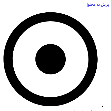
پرش به محتوا