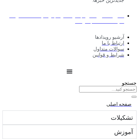
جدیدترین خبرها:
حضور حداکثری صنایع مبلمان استان قم در نمایشگاه تخصصی 35
نمایشگاه صنعت مبلمان کشور
آرشیو رویدادها
ارتباط با ما
سوالات متداول
شرایط و قوانین
جستجو
صفحه اصلی
تشکیلات
آموزش