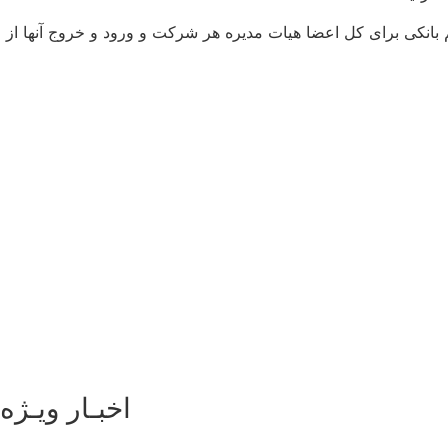
 بانکی برای کل اعضا هیات مدیره هر شرکت و ورود و خروج آنها از
اخبـار ویـژه