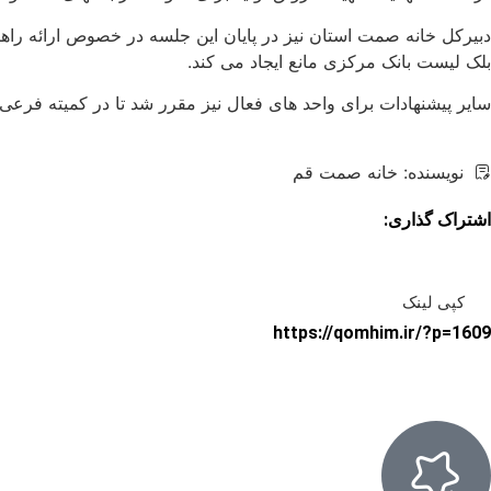
۱
دبیرکل خانه صمت استان نیز در پایان این جلسه در خصوص ارائه راه
۳
بلک لیست بانک مرکزی مانع ایجاد می کند.
سایر پیشنهادات برای واحد های فعال نیز مقرر شد تا در کمیته فرعی
نویسنده:
خانه صمت قم
اشتراک گذاری:
کپی لینک
https://qomhim.ir/?p=1609