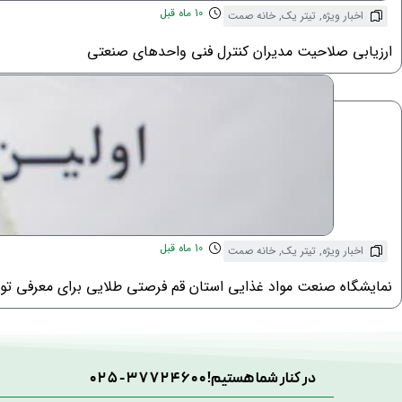
10 ماه قبل
اخبار ویژه
,
تیتر یک
,
خانه صمت
ارزیابی صلاحیت مدیران کنترل فنی واحدهای صنعتی
10 ماه قبل
اخبار ویژه
,
تیتر یک
,
خانه صمت
نمایشگاه صنعت مواد غذایی استان قم فرصتی طلایی برای معرفی توا
در کنار شما هستیم!
025-37724600