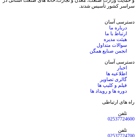
و حمایت وزارت صنعت، معدن و تجارت،خانه های صنعت استانی در
سراسر کشور تأسیس شدند.
دسترسی آسان
درباره ما
ارتباط با ما
هیئت مدیره
سوالات متداول
انجمن صنایع همگن
دسترسی آسان
اخبار
اطلاعیه ها
گالری تصاویر
فیلم و کلیپ ها
دوره ها و رویداد ها
راه های ارتباطی
تلفن
02537724600
تلفن
02537724700