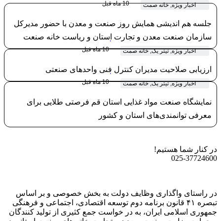
10 ماه قبل
اخبار ویژه
,
خانه صمت
جلسه هم اندیشی همایش روز صنعت و معدن با حضور مدیرکل
سازمان صنعت معدن و تجارت استان و ریاست خانه صنعت
معدن و تجارت استان قم
10 ماه قبل
اخبار ویژه
,
تیتر یک
,
خانه صمت
ارزیابی صلاحیت مدیران کنترل فنی واحدهای صنعتی
10 ماه قبل
اخبار ویژه
,
تیتر یک
,
خانه صمت
نمایشگاه صنعت مواد غذایی استان قم فرصتی طلایی برای
معرفی توانمندی‌های استان و کشور
در کنار شما هستیم!
025-37724600
در راستای واگذاری وظایف دولت به بخش خصوصی و بر اساس
تبصره ۴۱ قانون برنامه دوم توسعه اقتصادی، اجتماعی و فرهنگی
جمهوری اسلامی ایران، به در خواست جمع کثیری از تولید کنندگان