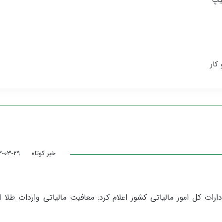
لیپ
کار
خبر کوتاه
۳-۰۳-۲۹
رات کل امور مالیاتی کشور اعلام کرد: معافیت مالیاتی واردات طلا از