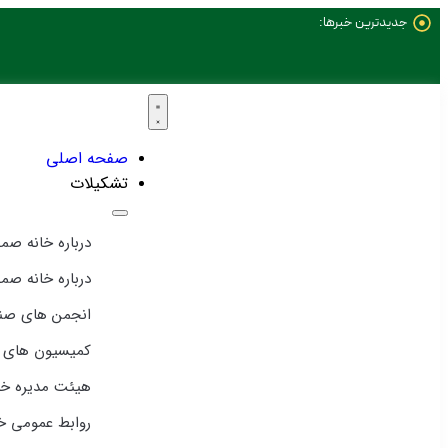
جدیدترین خبرها:
صفحه اصلی
تشکیلات
درباره خانه صم
درباره خانه صم
انجمن های صن
کمیسیون های
هیئت مدیره خ
روابط عمومی 