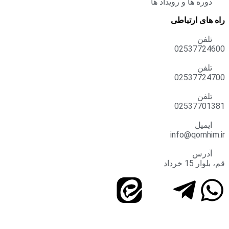
دوره ها و رویداد ها
راه های ارتباطی
تلفن
02537724600
تلفن
02537724700
تلفن
02537701381
ایمیل
info@qomhim.ir
آدرس
قم، بلوار 15 خرداد