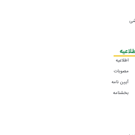
شی
طلاعیه
اطلاعیه
ها
مصوبات
آیین نامه
ها
بخشنامه
ها