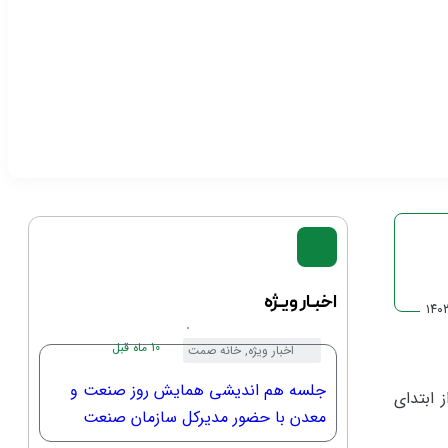
اخبـار ویـژه
۱۴۰
10 ماه قبل
اخبار ویژه
,
خانه صمت
جلسه هم اندیشی همایش روز صنعت و
 ابتدای
معدن با حضور مدیرکل سازمان صنعت
معدن و تجارت استان و ریاست خانه