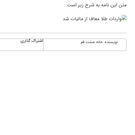
متن اين نامه به شرح زير است:
اشتراک گذاری:
نویسنده:
خانه صمت قم