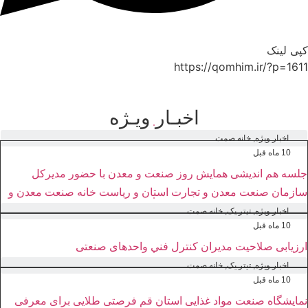
کپی لینک
https://qomhim.ir/?p=1611
اخبـار ویـژه
اخبار ویژه
,
خانه صمت
10 ماه قبل
جلسه هم اندیشی همایش روز صنعت و معدن با حضور مدیرکل
سازمان صنعت معدن و تجارت استان و ریاست خانه صنعت معدن و
تجارت استان قم
اخبار ویژه
,
تیتر یک
,
خانه صمت
10 ماه قبل
ارزیابی صلاحیت مدیران کنترل فنی واحدهای صنعتی
اخبار ویژه
,
تیتر یک
,
خانه صمت
10 ماه قبل
نمایشگاه صنعت مواد غذایی استان قم فرصتی طلایی برای معرفی