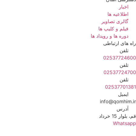
اخبار
اطلاعیه ها
گالری تصاویر
فیلم و کلیپ ها
دوره ها و رویداد ها
راه های ارتباطی
تلفن
02537724600
تلفن
02537724700
تلفن
02537701381
ایمیل
info@qomhim.ir
آدرس
قم، بلوار 15 خرداد
Whatsapp