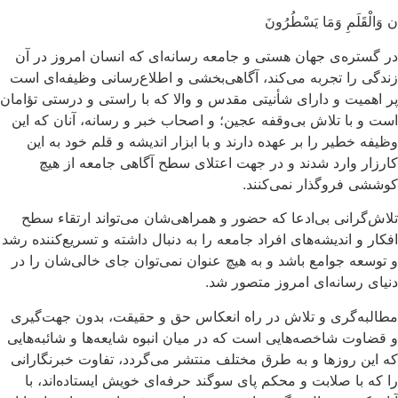
ن وَالْقَلَمِ وَمَا يَسْطُرُونَ
در گستره‌ی جهان هستی و جامعه رسانه‌ای که انسان امروز در آن
زندگی را تجربه می‌کند، آگاهی‌بخشی و اطلاع‌رسانی وظیفه‌ای است
پر اهمیت و دارای شأنیتی مقدس و والا که با راستی و درستی تؤامان
است و با تلاش بی‌‎وقفه عجین؛ و اصحاب خبر و رسانه، آنان که این
وظیفه خطیر را بر عهده دارند و با ابزار اندیشه و قلم خود به این
کارزار وارد شدند و در جهت اعتلای سطح آگاهی جامعه از هیچ
کوششی فروگذار نمی‌کنند.
تلاش‌گرانی بی‌ادعا که حضور و همراهی‌شان می‌تواند ارتقاء سطح
افکار و اندیشه‌های افراد جامعه را به دنبال داشته و تسریع‌کننده رشد
و توسعه جوامع باشد و به هیچ عنوان نمی‌توان جای خالی‌شان را در
دنیای رسانه‌ای امروز متصور شد.
مطالبه‌گری و تلاش در راه انعکاس حق و حقیقت، بدون جهت‌گیری
و قضاوت شاخصه‌هایی است که در میان انبوه شایعه‌ها و شائبه‌هایی
که این روزها و به طرق مختلف منتشر می‌گردد، تفاوت خبرنگارانی
را که با صلابت و محکم پای سوگند حرفه‌ای خویش ایستاده‌اند، با