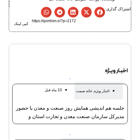
اشتراک گذاری:
https://qomhim.ir/?p=2172
کپی لینک
اخبـار ویـژه
10 ماه قبل
اخبار ویژه
,
خانه صمت
جلسه هم اندیشی همایش روز صنعت و معدن با حضور
مدیرکل سازمان صنعت معدن و تجارت استان و
ریاست خانه صنعت معدن و تجارت استان قم