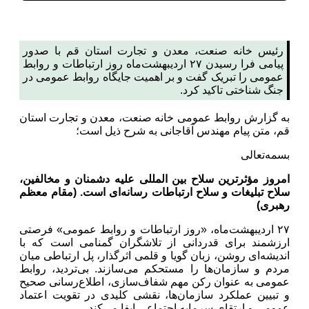
رئیس خانه صنعت، معدن و تجارت استان قم با صدور
پیامی فرا رسیدن ۲۷ اردیبهشت‌ماه روز ارتباطات و روابط
عمومی را تبریک گفت و بر اهمیت جایگاه روابط عمومی در
جنگ شناختی تاکید کرد.
به گزارش روابط عمومی خانه صنعت، معدن و تجارت استان
قم، متن پیام مهندس آقاجانی به شرح ذیل است؛
بسمه‌تعالی
امروز مؤثرترین سلاح بین المللی علیه دشمنان و مخالفین،
سلاح تبلیغات و سلاح ارتباطات رسانه‌ای است.‌ (مقام معظم
رهبری)
۲۷ اردیبهشت‌ماه، «روز ارتباطات و روابط عمومی» فرصتی
ارزشمند برای قدردانی از تلاشگران گمنامی است که با
اندیشه‌ای روشن، زبان گویا و قلمی اثرگذار، پل ارتباطی میان
مردم و سازمان‌ها را مستحکم می‌سازند. بی‌تردید، روابط
عمومی به عنوان رکن مهم شفاف‌سازی، اطلاع‌رسانی صحیح
و تبیین عملکرد سازمان‌ها، نقشی کلیدی در تقویت اعتماد
عمومی و ارتقای سرمایه اجتماعی ایفا می‌کند.