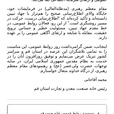
مقام معظم رهبری (مدظله‌العالی) در فرمایشات خود،
جایگاه والای اطلاع‌رسانی صحیح را هم‌تراز با جهاد تبیین
دانسته‌اند و تأکید کرده‌اند که “اطلاع‌رسانی درست، حرکت در
مسیر روشنگری است.” از این رو، فعالان روابط عمومی، در
خط مقدم جهاد تبیین، مسئولیت خطیر و حساس ترویج
حقیقت، مقابله با شایعه و ارتقای آگاهی عمومی را بر عهده
دارند.
اینجانب، ضمن گرامی‌داشت روز روابط عمومی، این مناسبت
را به تمامی تلاشگران این عرصه در استان قم و سراسر
کشور تبریک عرض می‌نمایم و توفیق روزافزون آنان را در
خدمت به نظام مقدس جمهوری اسلامی ایران، در سایه
توجهات حضرت ولی‌عصر (عج) و رهنمودهای مقام معظم
رهبری، از درگاه خداوند متعال خواستارم.
محمد آقاجانی
رئیس خانه صنعت، معدن و تجارت استان قم
نویسنده:
روابط عمومی خانه صمت قم