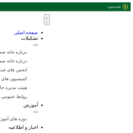
جدیدترین
خبرها:
صفحه اصلی
تشکیلات
درباره خانه صم
درباره خانه ص
انجمن های صنا
کمیسیون های
هیئت مدیره خ
روابط عمومی 
آموزش
دوره های آمو
اخبار و اطلاعیه