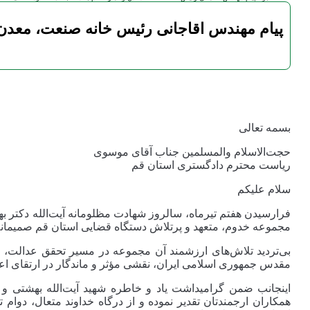
پیام مهند‌س اقاجانی رئیس خانه صنعت، معدن
بسمه تعالی
حجت‌الاسلام والمسلمین جناب آقای موسوی
ریاست محترم دادگستری استان قم
سلام علیکم
فرارسیدن هفتم تیرماه، سالروز شهادت مظلومانه آیت‌الله دکتر بهش
مجموعه خدوم، متعهد و پرتلاش دستگاه قضایی استان قم صمیمانه 
بی‌تردید تلاش‌های ارزشمند آن مجموعه در مسیر تحقق عدالت، 
مقدس جمهوری اسلامی ایران، نقشی مؤثر و ماندگار در ارتقای اعت
اینجانب ضمن گرامیداشت یاد و خاطره شهید آیت‌الله بهشتی و ش
همکاران ارجمندتان تقدیر نموده و از درگاه خداوند متعال، دو