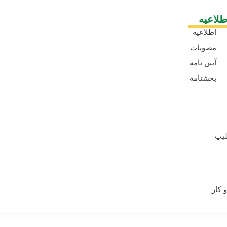
طلاعیه
اطلاعیه
ها
مصوبات
آیین نامه
ها
بخشنامه
ها
لیپ
کار