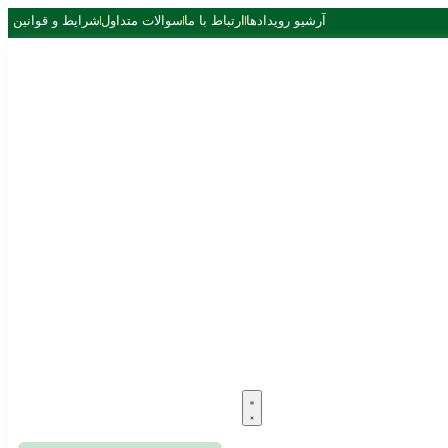
آرشیو رویدادها
ارتباط با ما
سوالات متداول
شرایط و قوانین