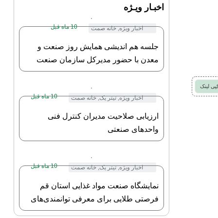
اخبـار ویـژه
10 ماه قبل
اخبار ویژه
,
خانه صمت
جلسه هم اندیشی همایش روز صنعت و
معدن با حضور مدیرکل سازمان صنعت
معدن و تجارت استان و ریاست خانه
صنعت معدن و تجارت استان قم
پی لینک
10 ماه قبل
اخبار ویژه
,
تیتر یک
,
خانه صمت
ارزیابی صلاحیت مدیران کنترل فنی
واحدهای صنعتی
10 ماه قبل
اخبار ویژه
,
تیتر یک
,
خانه صمت
نمایشگاه صنعت مواد غذایی استان قم
فرصتی طلایی برای معرفی توانمندی‌های
استان و کشور