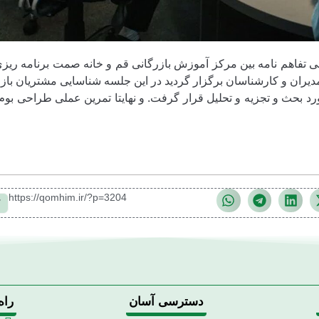
تفاهم نامه بین مرکز آموزش بازرگانی قم و خانه صمت برنامه ریزی
ن اجتماعات خانه صمت و با حضور بیش از20 نفر از مدیران و کارشناسان برگزار گردید در این جلسه شناسایی مشتریا
رد بحث و تجزیه و تحلیل قرار گرفت. و نهایتا تمرین عملی طراحی بو
https://qomhim.ir/?p=3204
ک
دسترسی آسان
راه