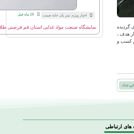
10 ماه قبل
اخبار ویژه
,
تیتر یک
,
خانه صمت
 گردیده
نمایشگاه صنعت مواد غذایی استان قم فرصتی طلای
ن بازار هدف ،
م کسب و
پی لینک
 های ارتباطی