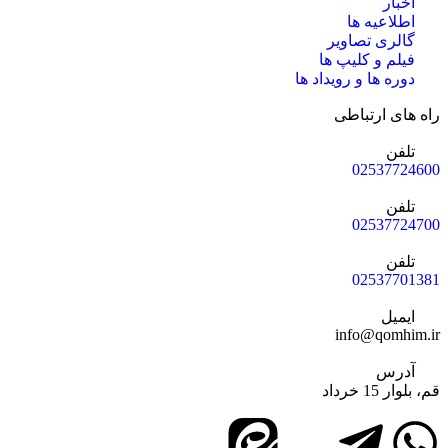
اخبار
اطلاعیه ها
گالری تصاویر
فیلم و کلیپ ها
دوره ها و رویداد ها
راه های ارتباطی
تلفن
02537724600
تلفن
02537724700
تلفن
02537701381
ایمیل
info@qomhim.ir
آدرس
قم، بلوار 15 خرداد