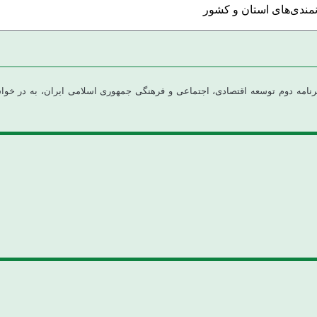
مندی‌های استان و کشور
واگذاری وظایف دولت به بخش خصوصی و بر اساس تبصره ۴۱ قانون برنامه دوم توسعه اقتصادی، اجتماعی و فرهنگی ج