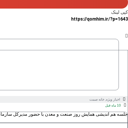
کپی لینک
https://qomhim.ir/?p=1643
اخبار ویژه
,
خانه صمت
10 ماه قبل
جلسه هم اندیشی همایش روز صنعت و معدن با حضور مدیرکل سازمان